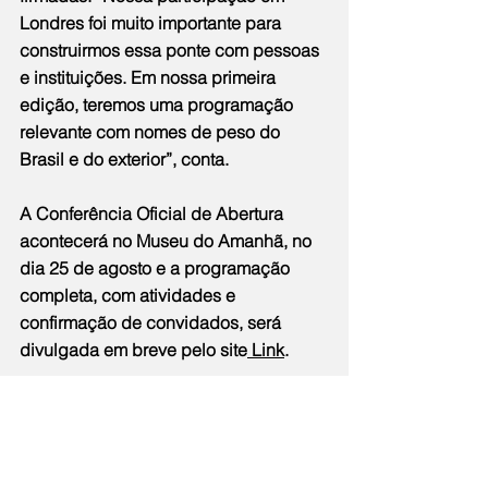
Londres foi muito importante para 
construirmos essa ponte com pessoas 
e instituições. Em nossa primeira 
edição, teremos uma programação 
relevante com nomes de peso do 
Brasil e do exterior”, conta.
A Conferência Oficial de Abertura 
acontecerá no Museu do Amanhã, no 
dia 25 de agosto e a programação 
completa, com atividades e 
confirmação de convidados, será 
divulgada em breve pelo site
 Link
.
Sobre a Rio Climate Action Week
A Rio Climate Action Week é uma 
iniciativa independente e apartidária, 