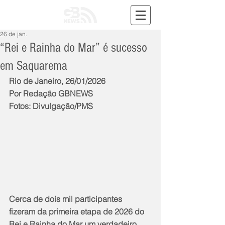
26 de jan.
“Rei e Rainha do Mar” é sucesso
em Saquarema
Rio de Janeiro, 26/01/2026
Por Redação GBNEWS
Fotos: Divulgação/PMS
Cerca de dois mil participantes 
fizeram da primeira etapa de 2026 do 
Rei e Rainha do Mar um verdadeiro 