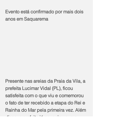
Evento está confirmado por mais dois 
anos em Saquarema
Presente nas areias da Praia da Vila, a 
prefeita Lucimar Vidal (PL), ficou 
satisfeita com o que viu e comemorou 
o fato de ter recebido a etapa do Rei e 
Rainha do Mar pela primeira vez. Além 
disso, a prefeita já anunciou que o 
evento passa a fazer parte do 