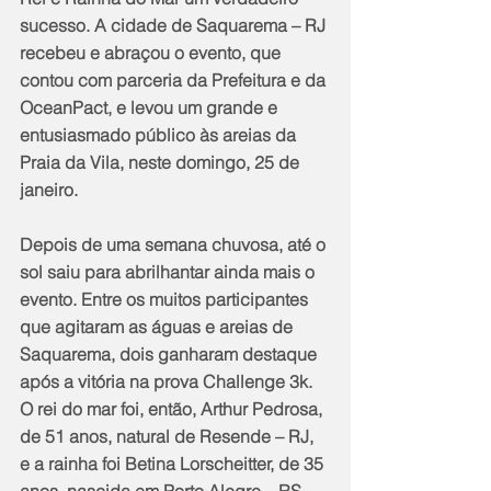
sucesso. A cidade de Saquarema – RJ 
recebeu e abraçou o evento, que 
contou com parceria da Prefeitura e da 
OceanPact, e levou um grande e 
entusiasmado público às areias da 
Praia da Vila, neste domingo, 25 de 
janeiro.
Depois de uma semana chuvosa, até o 
sol saiu para abrilhantar ainda mais o 
evento. Entre os muitos participantes 
que agitaram as águas e areias de 
Saquarema, dois ganharam destaque 
após a vitória na prova Challenge 3k. 
O rei do mar foi, então, Arthur Pedrosa, 
de 51 anos, natural de Resende – RJ, 
e a rainha foi Betina Lorscheitter, de 35 
anos, nascida em Porto Alegre – RS.