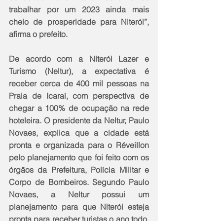
trabalhar por um 2023 ainda mais 
cheio de prosperidade para Niterói”, 
afirma o prefeito.
De acordo com a Niterói Lazer e 
Turismo (Neltur), a expectativa é 
receber cerca de 400 mil pessoas na 
Praia de Icaraí, com perspectiva de 
chegar a 100% de ocupação na rede 
hoteleira. O presidente da Neltur, Paulo 
Novaes, explica que a cidade está 
pronta e organizada para o Réveillon 
pelo planejamento que foi feito com os 
órgãos da Prefeitura, Polícia Militar e 
Corpo de Bombeiros. Segundo Paulo 
Novaes, a Neltur possui um 
planejamento para que Niterói esteja 
pronta para receber turistas o ano todo, 