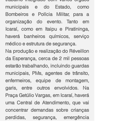
municipais e do Estado, como 
Bombeiros e Polícia Militar, para a 
organização do evento. Tanto em 
Icaraí, como em Itaipu e Piratininga, 
haverá banheiros químicos, serviço 
médico e estrutura de segurança.
Na produção e realização do Réveillon 
da Esperança, cerca de 2 mil pessoas 
estarão trabalhando, incluindo guardas 
municipais, PMs, agentes de trânsito, 
enfermeiros, equipe de montagem, 
garis, entre outros envolvidos. Na 
Praça Getúlio Vargas, em Icaraí, haverá 
uma Central de Atendimento, que vai 
concentrar demandas sobre crianças 
perdidas, segurança, emergência 
médica e Bombeiros, além do Cisp 