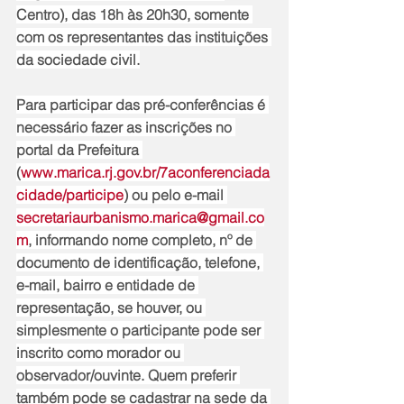
Centro), das 18h às 20h30, somente 
com os representantes das instituições 
da sociedade civil.
Para participar das pré-conferências é 
necessário fazer as inscrições no 
portal da Prefeitura 
(
www.marica.rj.gov.br/7aconferenciada
cidade/participe
) ou pelo e-mail 
secretariaurbanismo.marica@gmail.co
m
, informando nome completo, nº de 
documento de identificação, telefone, 
e-mail, bairro e entidade de 
representação, se houver, ou 
simplesmente o participante pode ser 
inscrito como morador ou 
observador/ouvinte. Quem preferir 
também pode se cadastrar na sede da 