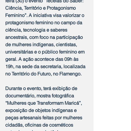
feira (30) o evento “Tecelãs do Saber: 
Ciência, Território e Protagonismo 
Feminino”. A iniciativa visa valorizar o 
protagonismo feminino no campo da 
ciência, tecnologia e saberes 
ancestrais, com foco na participação 
de mulheres indígenas, cientistas, 
universitárias e o público feminino em 
geral. A ação acontece das 09h às 
19h, na sede da secretaria, localizada 
no Território do Futuro, no Flamengo.
Durante o evento, terá exibição de 
documentário, mostra fotográfica 
“Mulheres que Transformam Maricá”, 
exposição de objetos indígenas e 
peças artesanais feitas por mulheres 
cidadãs, oficinas de cosméticos 