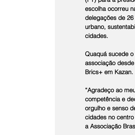
escolha ocorreu n
delegações de 26 
urbano, sustentab
cidades.
Quaquá sucede o p
associação desde 
Brics+ em Kazan.
“Agradeço ao meu
competência e de
orgulho e senso d
cidades no centro
a Associação Bras