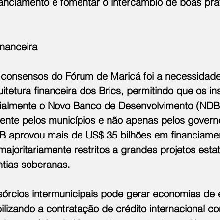
inanciamento e fomentar o intercâmbio de boas prá
inanceira
 consensos do Fórum de Maricá foi a necessidade
uitetura financeira dos Brics, permitindo que os i
ialmente o Novo Banco de Desenvolvimento (NDB
mente pelos municípios e não apenas pelos governo
 aprovou mais de US$ 35 bilhões em financiame
joritariamente restritos a grandes projetos estat
ntias soberanas.
sórcios intermunicipais pode gerar economias de 
abilizando a contratação de crédito internacional c