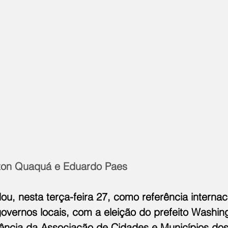
gton Quaquá e Eduardo Paes
ou, nesta terça-feira 27, como referência internac
 governos locais, com a eleição do prefeito Washi
dência da Associação de Cidades e Municípios dos