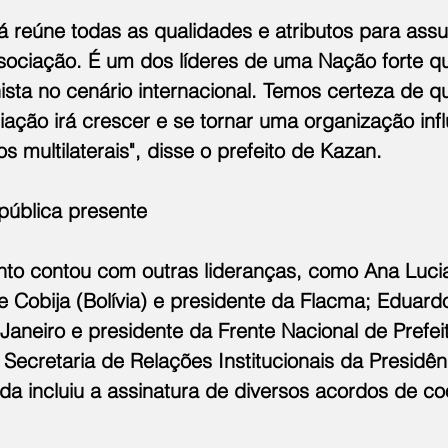
á reúne todas as qualidades e atributos para assu
sociação. É um dos líderes de uma Nação forte qu
sta no cenário internacional. Temos certeza de q
iação irá crescer e se tornar uma organização inf
s multilaterais", disse o prefeito de Kazan.
pública presente
nto contou com outras lideranças, como Ana Lucia
e Cobija (Bolívia) e presidente da Flacma; Eduard
 Janeiro e presidente da Frente Nacional de Prefei
Secretaria de Relações Institucionais da Presidên
da incluiu a assinatura de diversos acordos de c