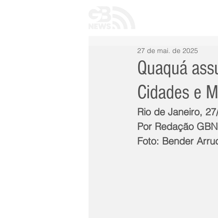
INÍCIO
TODAS 
27 de mai. de 2025
Quaquá assu
Cidades e M
Rio de Janeiro, 2
Por Redação GB
Foto: Bender Arru