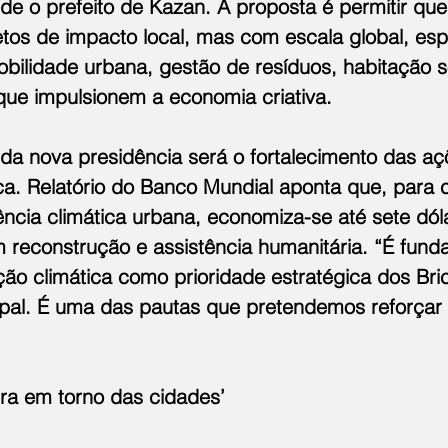
de o prefeito de Kazan. A proposta é permitir que
tos de impacto local, mas com escala global, esp
ilidade urbana, gestão de resíduos, habitação so
s que impulsionem a economia criativa.
 da nova presidência será o fortalecimento das aç
ca. Relatório do Banco Mundial aponta que, para 
iência climática urbana, economiza-se até sete dó
m reconstrução e assistência humanitária. “É fund
ção climática como prioridade estratégica dos Bri
pal. É uma das pautas que pretendemos reforçar
ra em torno das cidades’