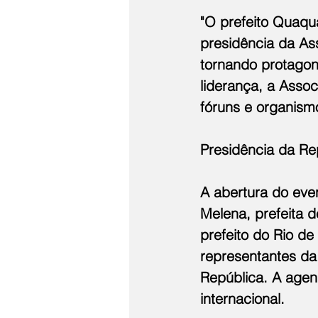
"O prefeito Quaqu
presidência da As
tornando protagoni
liderança, a Assoc
fóruns e organismo
Presidência da Re
A abertura do eve
Melena, prefeita d
prefeito do Rio de
representantes da 
República. A agen
internacional.