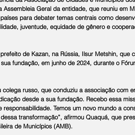
a Assembleia Geral da entidade, que reuniu em M
países para debater temas centrais como desenv
ilidade, juventude, equidade de gênero e coopera
refeito de Kazan, na Rússia, Ilsur Metshin, que c
sua fundação, em junho de 2024, durante o Fóru
 colega russo, que conduziu a associação com 
dicação desde a sua fundação. Recebo essa mis
e responsabilidade. Temos um novo mundo a const
 dessa transformação”, afirmou Quaquá, que pre
ileira de Municípios (AMB).