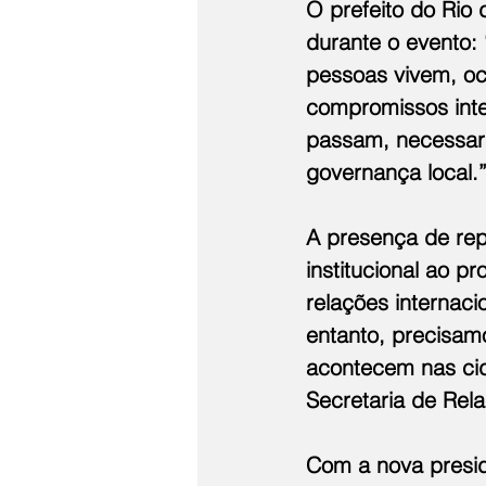
O prefeito do Rio
durante o evento:
pessoas vivem, oc
compromissos inter
passam, necessari
governança local.
A presença de rep
institucional ao p
relações internaci
entanto, precisam
acontecem nas cid
Secretaria de Rela
Com a nova presid