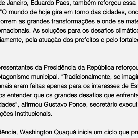
 de Janeiro, Eduardo Paes, também reforçou essa 
 “O mundo de hoje gira em torno das cidades, ond
orrem as grandes transformações e onde se mate
nacionais. As soluções para os desafios climático
amente, pela atuação dos prefeitos e pelo fortale
”
resentantes da Presidência da República reforçou
rotagonismo municipal. “Tradicionalmente, se imag
onais eram feitas apenas para os interesses de Es
os entender que os grandes desafios que enfrent
ades”, afirmou Gustavo Ponce, secretário execut
ções Institucionais.
ência, Washington Quaquá inicia um ciclo que p