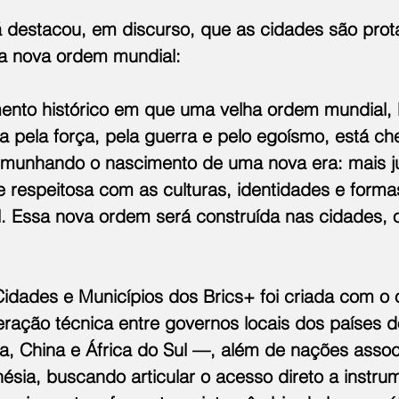
 destacou, em discurso, que as cidades são prot
a nova ordem mundial:
nto histórico em que uma velha ordem mundial,
 pela força, pela guerra e pelo egoísmo, está c
emunhando o nascimento de uma nova era: mais ju
 e respeitosa com as culturas, identidades e forma
l. Essa nova ordem será construída nas cidades, 
idades e Municípios dos Brics+ foi criada com o o
eração técnica entre governos locais dos países 
dia, China e África do Sul —, além de nações ass
onésia, buscando articular o acesso direto a instru