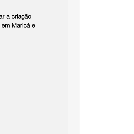
r a criação 
 em Maricá e 