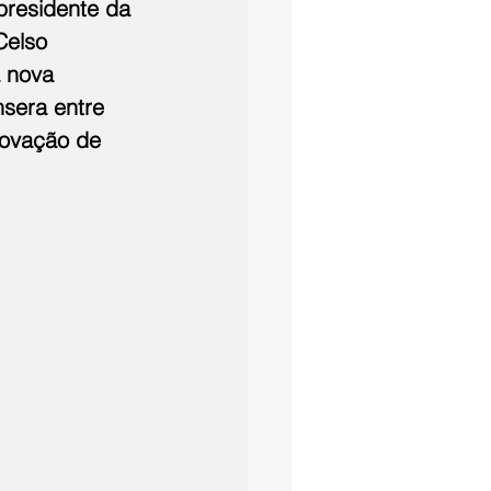
presidente da 
elso 
 nova 
sera entre 
novação de 