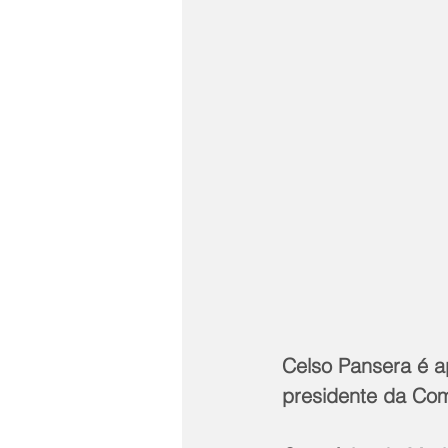
Celso Pansera é a
presidente da Co