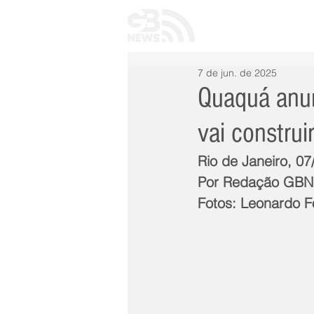
INÍCIO
TODAS 
7 de jun. de 2025
Quaquá anu
vai constru
Rio de Janeiro, 0
Por Redação GB
Fotos: Leonardo 