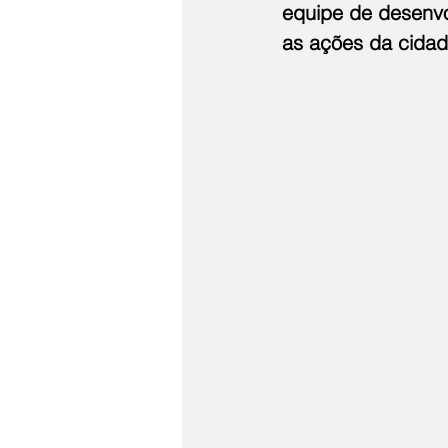
equipe de desenvo
as ações da cidade