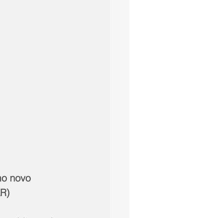
mo novo 
R)