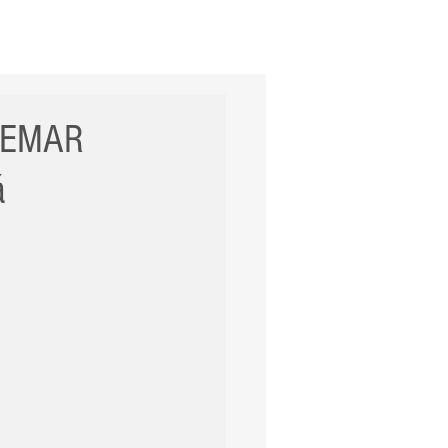
ERNACIONAL
POLÍCIA
Mais
ODEMAR
á