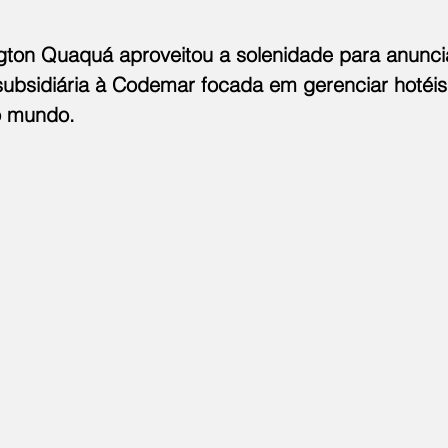
gton Quaquá aproveitou a solenidade para anuncia
bsidiária à Codemar focada em gerenciar hotéis
o mundo.