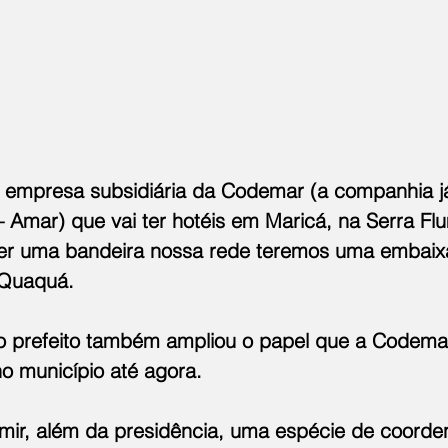
a empresa subsidiária da Codemar (a companhia j
– Amar) que vai ter hotéis em Maricá, na Serra Fl
ver uma bandeira nossa rede teremos uma embaix
 Quaquá.
o prefeito também ampliou o papel que a Codemar
 município até agora.
umir, além da presidência, uma espécie de coorde