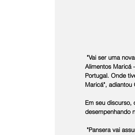
 "Vai ser uma nov
Alimentos Maricá 
Portugal. Onde ti
Maricá", adiantou
Em seu discurso, 
desempenhando no
 "Pansera vai ass