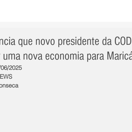
AS NOTÍCIAS
GERAL
CIDADE
POLÍTICA
INT
ncia que novo presidente da C
ir uma nova economia para Maric
7/06/2025
NEWS
Fonseca