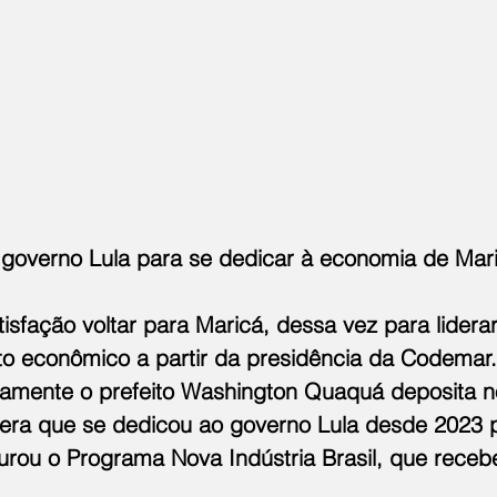
 governo Lula para se dedicar à economia de Mar
sfação voltar para Maricá, dessa vez para lidera
o econômico a partir da presidência da Codemar
vamente o prefeito Washington Quaquá deposita 
era que se dedicou ao governo Lula desde 2023 p
urou o Programa Nova Indústria Brasil, que receb