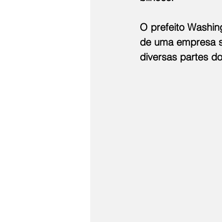
O prefeito Washin
de uma empresa su
diversas partes d