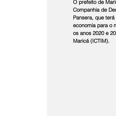
O prefeito de Mar
Companhia de Des
Pansera, que terá
economia para o m
os anos 2020 e 20
Maricá (ICTIM).