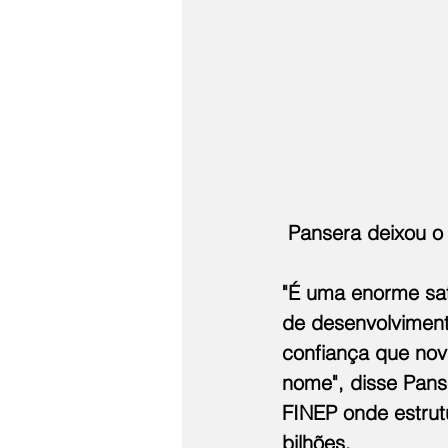
 Pansera deixou o
"É uma enorme sati
de desenvolviment
confiança que no
nome", disse Pans
FINEP onde estrut
bilhões.