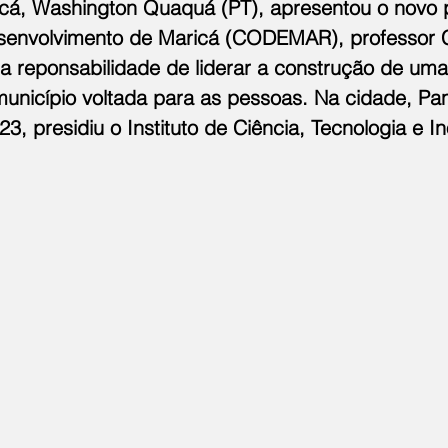
icá, Washington Quaquá (PT), apresentou o novo 
envolvimento de Maricá (CODEMAR), professor C
 a reponsabilidade de liderar a construção de uma
unicípio voltada para as pessoas. Na cidade, Pan
23, presidiu o
Instituto de Ciência, Tecnologia e I