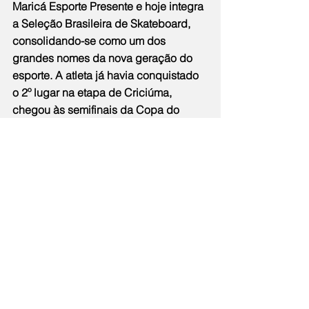
Maricá Esporte Presente e hoje integra 
a Seleção Brasileira de Skateboard, 
consolidando-se como um dos 
grandes nomes da nova geração do 
esporte. A atleta já havia conquistado 
o 2º lugar na etapa de Criciúma, 
chegou às semifinais da Copa do 
Mundo de Skate, em Roma, e garantiu 
o 3º lugar no SLS Takeover, em Brasília.