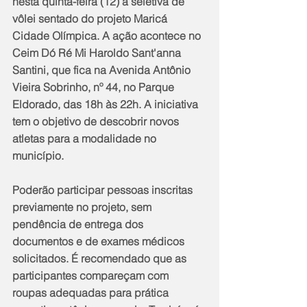
nesta quinta-feira (12) a seletiva de 
vôlei sentado do projeto Maricá 
Cidade Olímpica. A ação acontece no 
Ceim Dó Ré Mi Haroldo Sant'anna 
Santini, que fica na Avenida Antônio 
Vieira Sobrinho, nº 44, no Parque 
Eldorado, das 18h às 22h. A iniciativa 
tem o objetivo de descobrir novos 
atletas para a modalidade no 
município.
Poderão participar pessoas inscritas 
previamente no projeto, sem 
pendência de entrega dos 
documentos e de exames médicos 
solicitados. É recomendado que as 
participantes compareçam com 
roupas adequadas para prática 