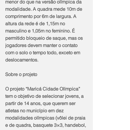
menor do que na versão olímpica da 
modalidade. A quadra mede 10m de 
comprimento por 6m de largura. A 
altura da rede é de 1,15m no 
masculino e 1,05m no feminino. É 
permitido bloqueio de saque, mas os 
jogadores devem manter o contato 
com o solo o tempo todo, exceto em 
deslocamentos.
Sobre o projeto
O projeto “Maricá Cidade Olímpica” 
tem o objetivo de selecionar jovens, a 
partir de 14 anos, que querem ser 
atletas no município em dez 
modalidades olímpicas (vôlei de praia 
e de quadra, basquete 3×3, handebol, 