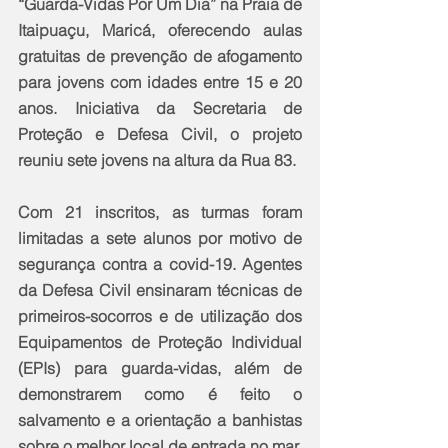
“Guarda-Vidas Por Um Dia” na Praia de 
Itaipuaçu, Maricá, oferecendo aulas 
gratuitas de prevenção de afogamento 
para jovens com idades entre 15 e 20 
anos. Iniciativa da Secretaria de 
Proteção e Defesa Civil, o projeto 
reuniu sete jovens na altura da Rua 83.
Com 21 inscritos, as turmas foram 
limitadas a sete alunos por motivo de 
segurança contra a covid-19. Agentes 
da Defesa Civil ensinaram técnicas de 
primeiros-socorros e de utilização dos 
Equipamentos de Proteção Individual 
(EPIs) para guarda-vidas, além de 
demonstrarem como é feito o 
salvamento e a orientação a banhistas 
sobre o melhor local de entrada no mar.