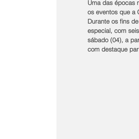
Uma das épocas m
os eventos que a C
Durante os fins 
especial, com seis
sábado (04), a par
com destaque par