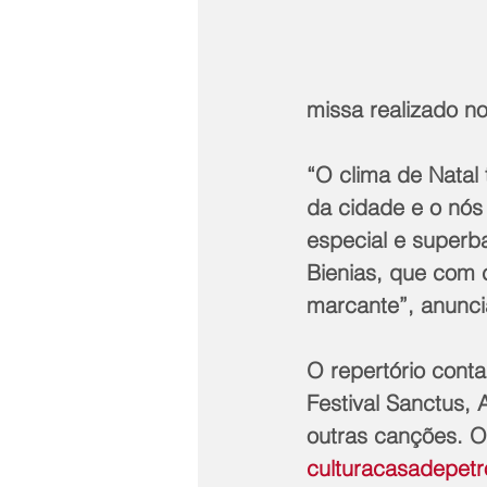
missa realizado no
“O clima de Natal
da cidade e o nó
especial e superb
Bienias, que com 
marcante”, anuncia
O repertório conta
Festival Sanctus, 
outras canções. O
culturacasadepet