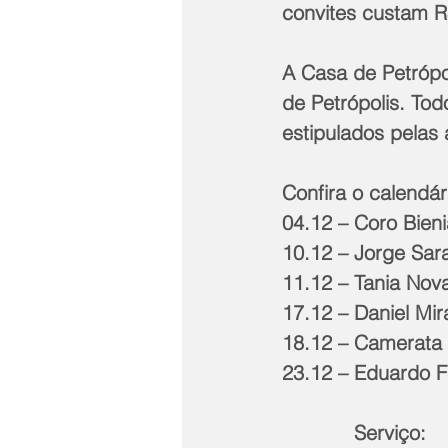
convites custam R$
A Casa de Petrópol
de Petrópolis. Tod
estipulados pelas
Confira o calendá
04.12 – Coro Bieni
10.12 – Jorge Sara
11.12 – Tania Nov
17.12 – Daniel Mir
18.12 – Camerata 
23.12 – Eduardo 
            Serviço: 