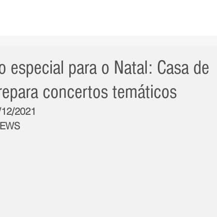
AS NOTÍCIAS
GERAL
CIDADE
POLÍTICA
INT
 especial para o Natal: Casa de
prepara concertos temáticos
1/12/2021
NEWS