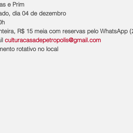
 Bienias e Prim
ata: Sábado, dia 04 de dezembro
 20h
inteira, R$ 15 meia com reservas pelo WhatsApp (
l 
culturacasadepetropolis@gmail.com
tacionamento rotativo no local