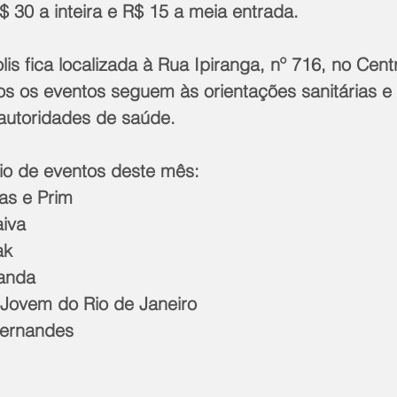
 30 a inteira e R$ 15 a meia entrada. 
is fica localizada à Rua Ipiranga, nº 716, no Centr
os os eventos seguem às orientações sanitárias e 
 autoridades de saúde. 
rio de eventos deste mês:
as e Prim
iva 
ak
anda 
Jovem do Rio de Janeiro
Fernandes