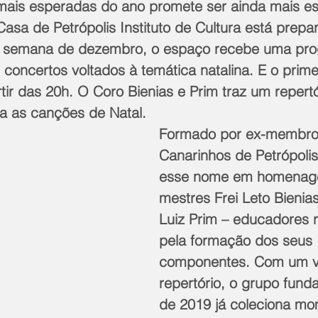
ais esperadas do ano promete ser ainda mais es
asa de Petrópolis Instituto de Cultura está prepa
de semana de dezembro, o espaço recebe uma pr
 concertos voltados à temática natalina. E o primei
tir das 20h. O Coro Bienias e Prim traz um repertó
a as canções de Natal.
Formado por ex-membro
Canarinhos de Petrópolis
esse nome em homenag
mestres Frei Leto Bienias
Luiz Prim – educadores 
pela formação dos seus 
componentes. Com um v
repertório, o grupo fund
de 2019 já coleciona mo