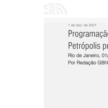
INÍCIO
TODAS 
1 de dez. de 2021
Programação
Petrópolis 
Rio de Janeiro, 0
Por Redação GB