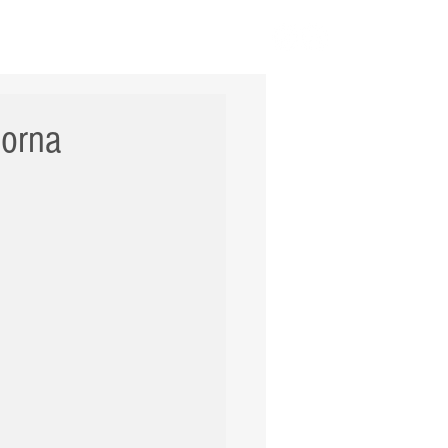
ERNACIONAL
POLÍCIA
Mais
torna