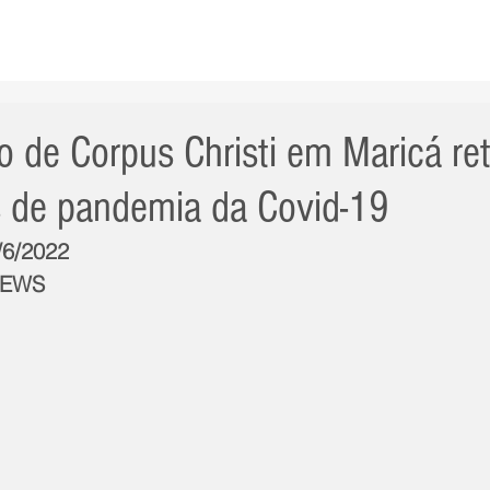
AS NOTÍCIAS
GERAL
CIDADE
POLÍTICA
INT
 de Corpus Christi em Maricá re
 de pandemia da Covid-19
/6/2022
NEWS