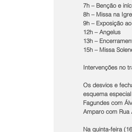
7h – Benção e iní
8h – Missa na Igr
9h – Exposição ao
12h – Angelus
13h – Encerramen
15h – Missa Solen
Intervenções no tr
Os desvios e fech
esquema especial 
Fagundes com Álva
Amparo com Rua Al
Na quinta-feira (1