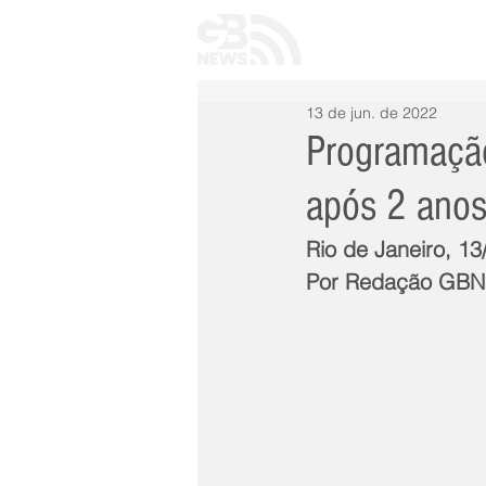
INÍCIO
TODAS 
13 de jun. de 2022
Programação
após 2 anos
Rio de Janeiro, 13
Por Redação GB