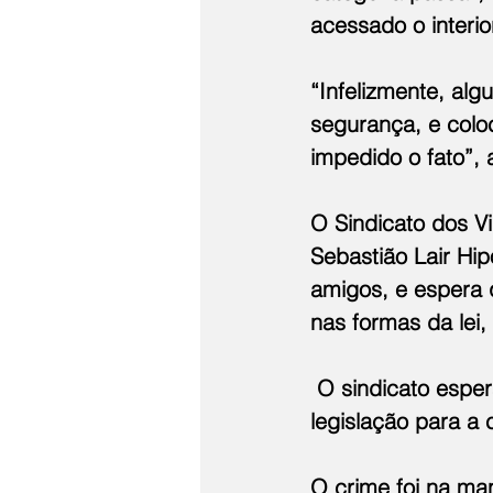
acessado o interio
“Infelizmente, alg
segurança, e colo
impedido o fato”, 
O Sindicato dos Vi
Sebastião Lair Hip
amigos, e espera 
nas formas da lei,
 O sindicato espe
legislação para a
O crime foi na man