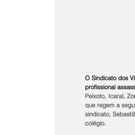
O Sindicato dos Vi
profissional assas
Peixoto, Icaraí, Z
que regem a segur
sindicato, Sebasti
colégio.