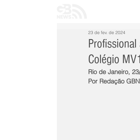
INÍCIO
TODAS 
23 de fev. de 2024
Profissional
Colégio MV
Rio de Janeiro, 2
Por Redação GB