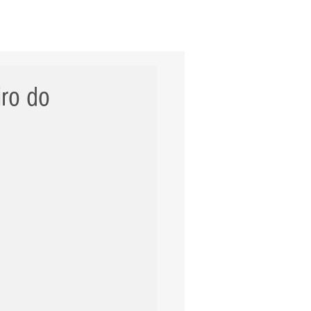
ERNACIONAL
POLÍCIA
Mais
iro do