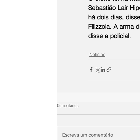
Sebastião Lair Hipó
há dois dias, diss
Filizzola. A arma 
disse a policial.
Notícias
Comentários
Escreva um comentário