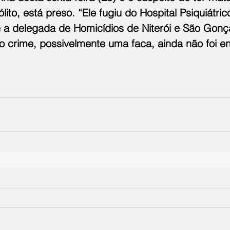
lito, está preso. “Ele fugiu do Hospital Psiquiátri
e a delegada de Homicídios de Niterói e São Gonça
do crime, possivelmente uma faca, ainda não foi e