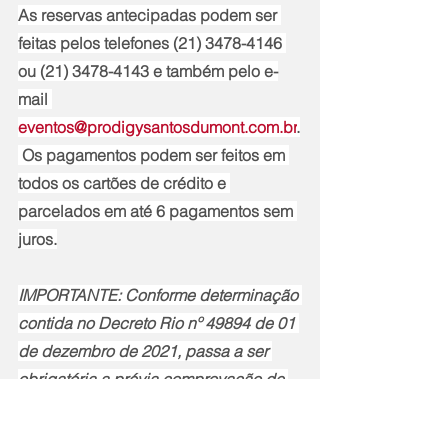
As reservas antecipadas podem ser 
feitas pelos telefones (21) 3478-4146 
ou (21) 3478-4143 e também pelo e-
mail 
eventos@prodigysantosdumont.com.br
.
 Os pagamentos podem ser feitos em 
todos os cartões de crédito e 
parcelados em até 6 pagamentos sem 
juros.
IMPORTANTE: Conforme determinação 
contida no Decreto Rio nº 49894 de 01 
de dezembro de 2021, passa a ser 
obrigatória a prévia comprovação de 
vacinação contra a COVID-19 para 
acesso e permanência no hotel e em 