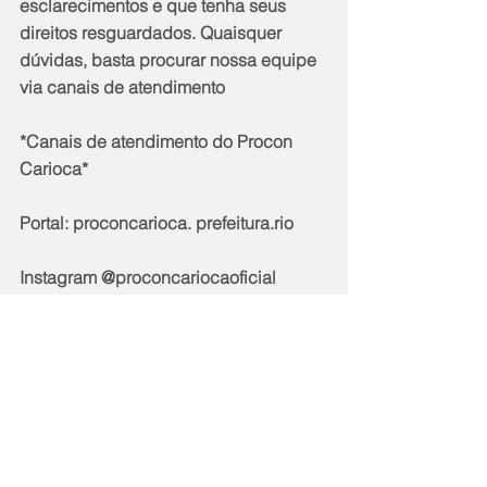
esclarecimentos e que tenha seus 
direitos resguardados. Quaisquer 
dúvidas, basta procurar nossa equipe 
via canais de atendimento
*Canais de atendimento do Procon 
Carioca*
Portal: proconcarioca. prefeitura.rio
Instagram @proconcariocaoficial
Facebook /Twitter: @proconcarioca
E-mail: 
atendimento.proconcarioca@rio.rj.gov.
br