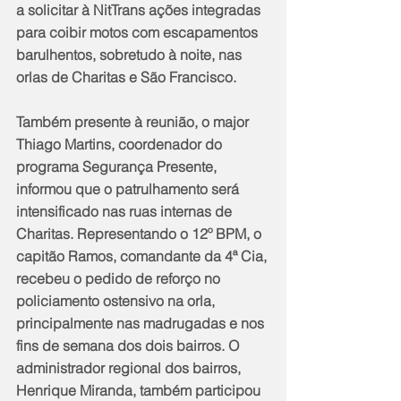
a solicitar à NitTrans ações integradas 
para coibir motos com escapamentos 
barulhentos, sobretudo à noite, nas 
orlas de Charitas e São Francisco.
Também presente à reunião, o major 
Thiago Martins, coordenador do 
programa Segurança Presente, 
informou que o patrulhamento será 
intensificado nas ruas internas de 
Charitas. Representando o 12º BPM, o 
capitão Ramos, comandante da 4ª Cia, 
recebeu o pedido de reforço no 
policiamento ostensivo na orla, 
principalmente nas madrugadas e nos 
fins de semana dos dois bairros. O 
administrador regional dos bairros, 
Henrique Miranda, também participou 