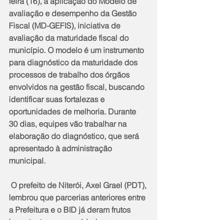
feira (16), à aplicação do Modelo de 
avaliação e desempenho da Gestão 
Fiscal (MD-GEFIS), iniciativa de 
avaliação da maturidade fiscal do 
município. O modelo é um instrumento 
para diagnóstico da maturidade dos 
processos de trabalho dos órgãos 
envolvidos na gestão fiscal, buscando 
identificar suas fortalezas e 
oportunidades de melhoria. Durante 
30 dias, equipes vão trabalhar na 
elaboração do diagnóstico, que será 
apresentado à administração 
municipal.
 O prefeito de Niterói, Axel Grael (PDT), 
lembrou que parcerias anteriores entre 
a Prefeitura e o BID já deram frutos 