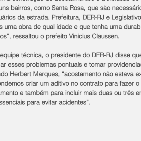
uns bairros, como Santa Rosa, que são necessário
rios da estrada. Prefeitura, DER-RJ e Legislativ
s uma obra de qual idade e que tenha uma durabi
s”, ressaltou o prefeito Vinicius Claussen.
uipe técnica, o presidente do DER-RJ disse que 
icar esses problemas pontuais e tomar providencia
ndo Herbert Marques, “acostamento não estava e
ndemos criar um aditivo no contrato para fazer 
amento e também para incluir mais duas ou três e
ssenciais para evitar acidentes”.