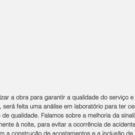
izar a obra para garantir a qualidade do serviço 
e, será feita uma análise em laboratório para ter c
 é de qualidade. Falamos sobre a melhoria da sinal
mente à noite, para evitar a ocorrência de acidente
m a construção de acostamentos e a inclusão de 