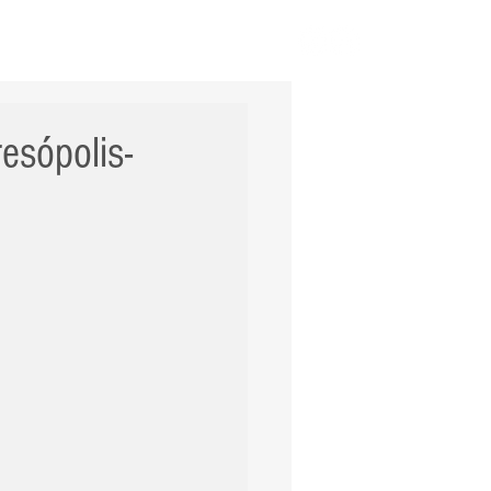
ERNACIONAL
POLÍCIA
Mais
esópolis-