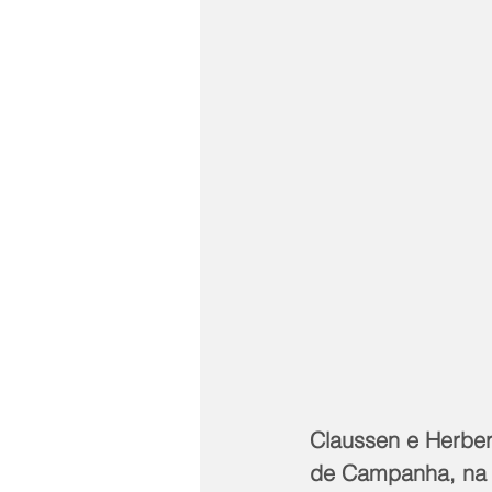
Claussen e Herber
de Campanha, na al