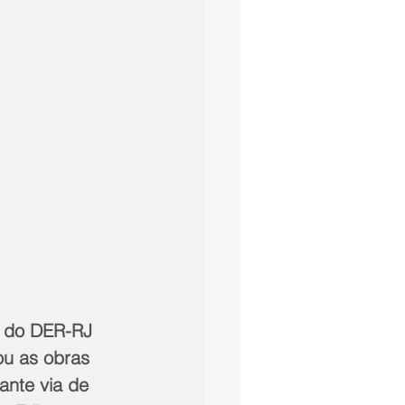
e do DER-RJ 
u as obras 
ante via de 