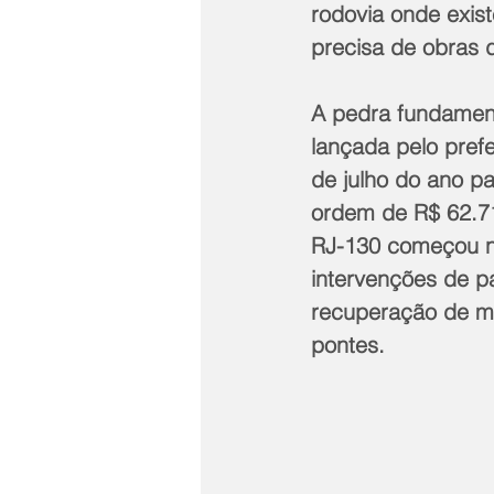
rodovia onde exis
precisa de obras
A pedra fundament
lançada pelo prefe
de julho do ano pa
ordem de R$ 62.71
RJ-130 começou no
intervenções de p
recuperação de me
pontes.