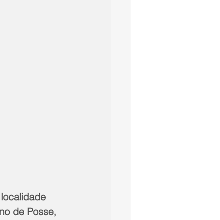
localidade 
ano de Posse, 