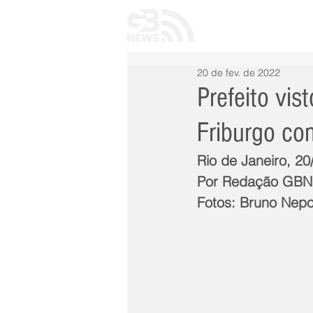
INÍCIO
TODAS 
20 de fev. de 2022
Prefeito vis
Friburgo co
Rio de Janeiro, 2
Por Redação GB
Fotos: Bruno Ne