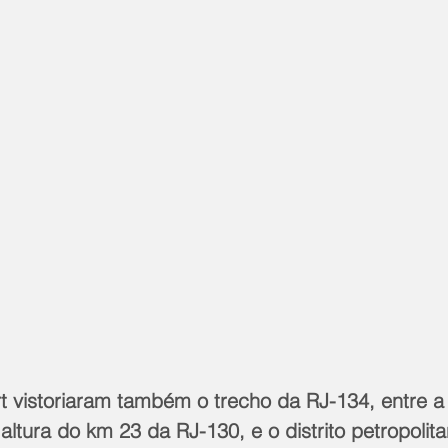
t vistoriaram também o trecho da RJ-134, entre a 
tura do km 23 da RJ-130, e o distrito petropolit