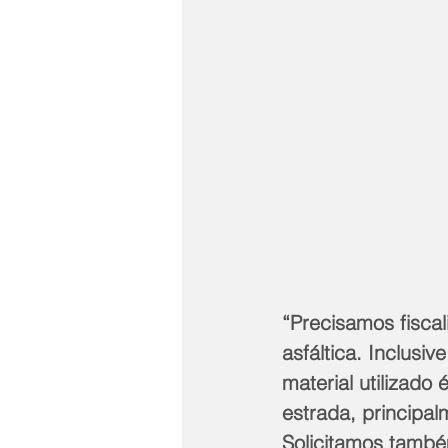
“Precisamos fiscal
asfáltica. Inclusiv
material utilizado
estrada, principal
Solicitamos també