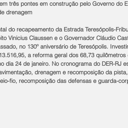
tem três pontes em construção pelo Governo do E
 de drenagem
al do recapeamento da Estrada Teresópolis-Fribur
ito Vinicius Claussen e o Governador Cláudio Cast
ssado, no 130º aniversário de Teresópolis. Invest
3.516,95, a reforma geral dos 68,73 quilômetros
 dia 24 de janeiro. No cronograma do DER-RJ es
avimentação, drenagem e recomposição da pista
io-fio, recomposição das defensas e guarda-cor