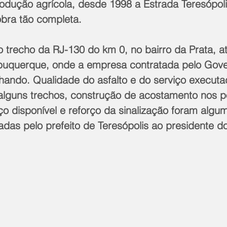
dução agrícola, desde 1998 a Estrada Teresópoli
bra tão completa.
 trecho da RJ-130 do km 0, no bairro da Prata, at
lbuquerque, onde a empresa contratada pelo Gove
hando. Qualidade do asfalto e do serviço executa
lguns trechos, construção de acostamento nos p
o disponível e reforço da sinalização foram algu
as pelo prefeito de Teresópolis ao presidente d