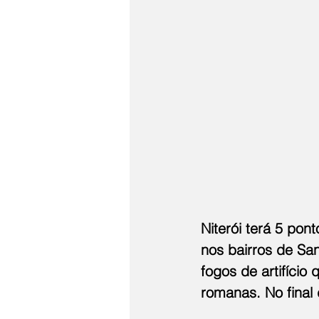
Niterói terá 5 pon
nos bairros de Sa
fogos de artifício
romanas. No final