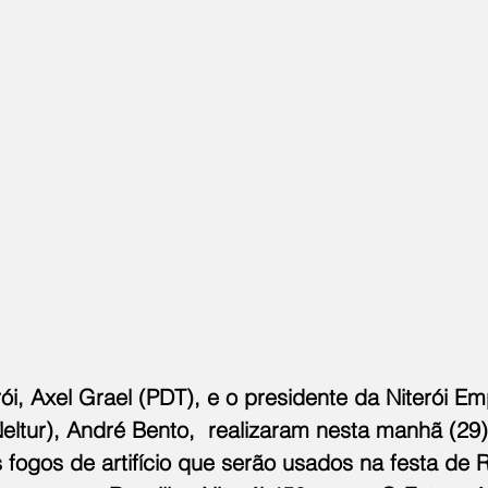
rói, Axel Grael (PDT), e o presidente da Niterói E
eltur), André Bento,  realizaram nesta manhã (29),
fogos de artifício que serão usados na festa de R