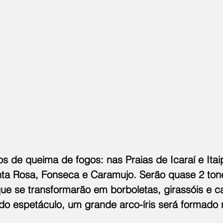
tos de queima de fogos: nas Praias de Icaraí e It
nta Rosa, Fonseca e Caramujo. Serão quase 2 ton
 que se transformarão em borboletas, girassóis e c
 do espetáculo, um grande arco-íris será formado 