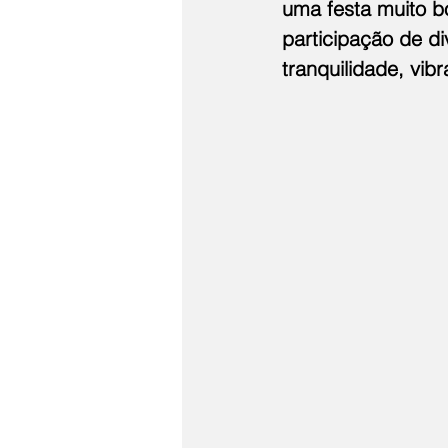
uma festa muito b
participação de d
tranquilidade, vib