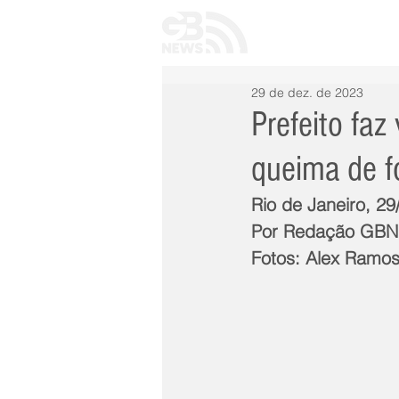
INÍCIO
TODAS 
29 de dez. de 2023
Prefeito faz
queima de f
Rio de Janeiro, 2
Por Redação GB
Fotos: Alex Ramo