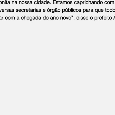
onita na nossa cidade. Estamos caprichando com
iversas secretarias e órgão públicos para que tod
rar com a chegada do ano novo”, disse o prefeito 