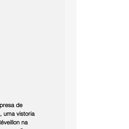
mpresa de 
 uma vistoria 
éveillon na 