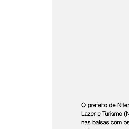
O prefeito de Nite
Lazer e Turismo (N
nas balsas com os 