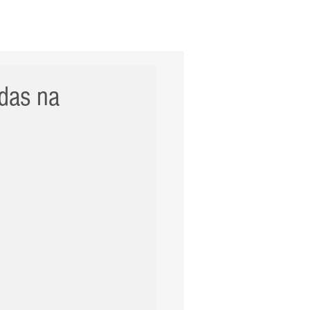
ERNACIONAL
POLÍCIA
Mais
adas na