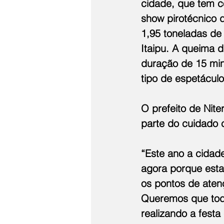
cidade, que tem c
show pirotécnico d
1,95 toneladas de 
Itaipu. A queima d
duração de 15 min
tipo de espetáculo
O prefeito de Nite
parte do cuidado
“Este ano a cida
agora porque esta
os pontos de aten
Queremos que tod
realizando a festa