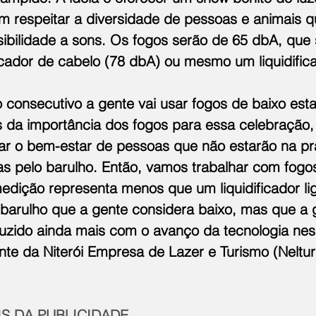
 respeitar a diversidade de pessoas e animais 
ibilidade a sons. Os fogos serão de 65 dbA, que s
dor de cabelo (78 dbA) ou mesmo um liquidifica
 consecutivo a gente vai usar fogos de baixo est
s da importância dos fogos para essa celebração,
ar o bem-estar de pessoas que não estarão na pr
s pelo barulho. Então, vamos trabalhar com fogos
medição representa menos que um liquidificador li
barulho que a gente considera baixo, mas que a 
uzido ainda mais com o avanço da tecnologia nes
nte da Niterói Empresa de Lazer e Turismo (Neltur
S DA PUBLICIDADE