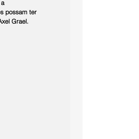
 a 
os possam ter 
Axel Grael.