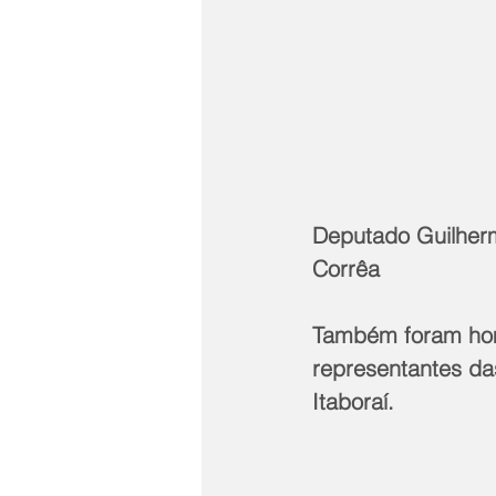
Deputado Guilherme
Corrêa
Também foram home
representantes das 
Itaboraí.