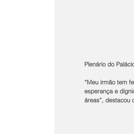
Plenário do Palácio
“Meu irmão tem fei
esperança e dign
áreas”, destacou 