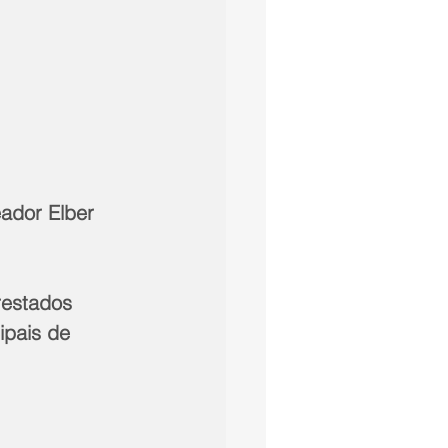
ador Elber 
restados 
ipais de 