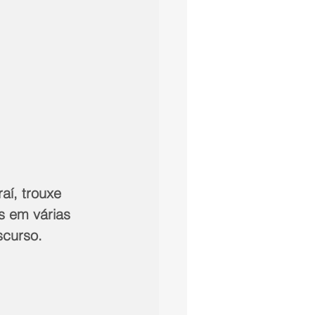
aí, trouxe 
 em várias 
scurso.