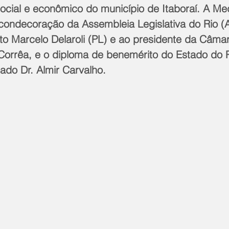
ocial e econômico do município de Itaboraí. A Me
condecoração da Assembleia Legislativa do Rio (Ale
to Marcelo Delaroli (PL) e ao presidente da Câma
 Corrêa, e o diploma de benemérito do Estado do 
ado Dr. Almir Carvalho. 