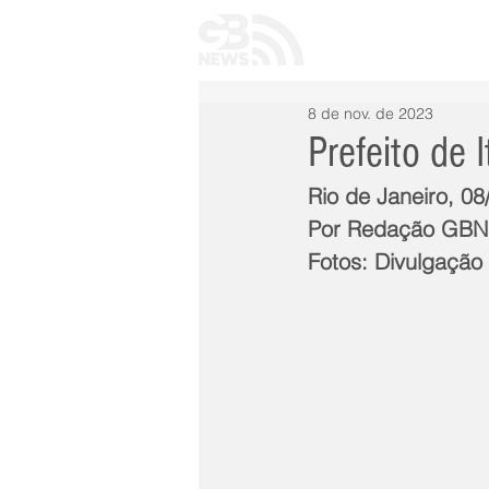
INÍCIO
TODAS 
8 de nov. de 2023
Prefeito de 
Rio de Janeiro, 0
Por Redação GB
Fotos: Divulgação