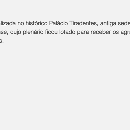
alizada no histórico Palácio Tiradentes, antiga sed
ense, cujo plenário ficou lotado para receber os ag
s. 