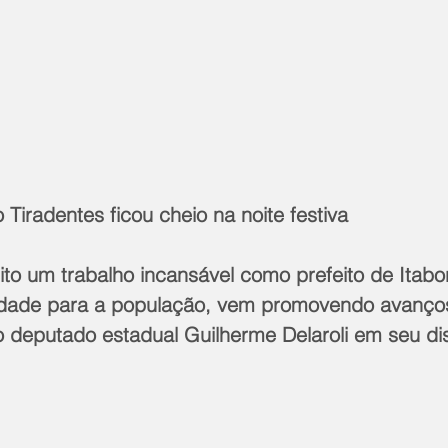
 Tiradentes ficou cheio na noite festiva 
to um trabalho incansável como prefeito de Itabor
idade para a população, vem promovendo avanços
o deputado estadual Guilherme Delaroli em seu di