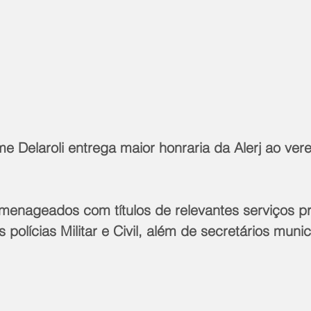
 Delaroli entrega maior honraria da Alerj ao vere
nageados com títulos de relevantes serviços p
polícias Militar e Civil, além de secretários munic