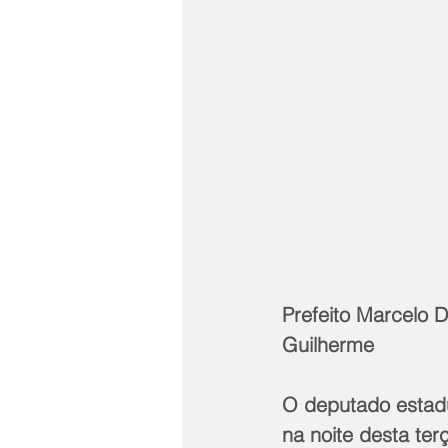
Prefeito Marcelo D
Guilherme
O deputado estadu
na noite desta ter