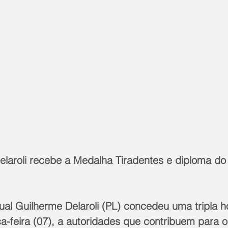
elaroli recebe a Medalha Tiradentes e diploma do
al Guilherme Delaroli (PL) concedeu uma tripla
ça-feira (07), a autoridades que contribuem para o