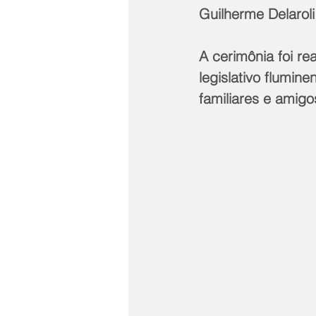
Guilherme Delaroli
A cerimônia foi re
legislativo flumin
familiares e amigo