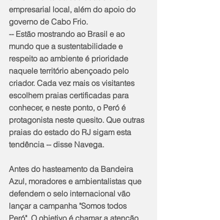
empresarial local, além do apoio do 
governo de Cabo Frio.
-- Estão mostrando ao Brasil e ao 
mundo que a sustentabilidade e 
respeito ao ambiente é prioridade 
naquele território abençoado pelo 
criador. Cada vez mais os visitantes 
escolhem praias certificadas para 
conhecer, e neste ponto, o Peró é 
protagonista neste quesito. Que outras 
praias do estado do RJ sigam esta 
tendência -- disse Navega.
Antes do hasteamento da Bandeira 
Azul, moradores e ambientalistas que 
defendem o selo internacional vão 
lançar a campanha "Somos todos 
Peró". O objetivo é chamar a atenção 