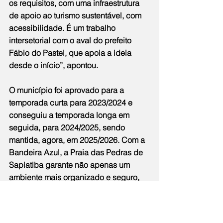
os requisitos, com uma infraestrutura 
de apoio ao turismo sustentável, com 
acessibilidade. É um trabalho 
intersetorial com o aval do prefeito 
Fábio do Pastel, que apoia a ideia 
desde o início”, apontou.
O município foi aprovado para a 
temporada curta para 2023/2024 e 
conseguiu a temporada longa em 
seguida, para 2024/2025, sendo 
mantida, agora, em 2025/2026. Com a 
Bandeira Azul, a Praia das Pedras de 
Sapiatiba garante não apenas um 
ambiente mais organizado e seguro, 
mas também reforça a preservação 
dos ecossistemas costeiros. A 
certificação transmite confiança aos 