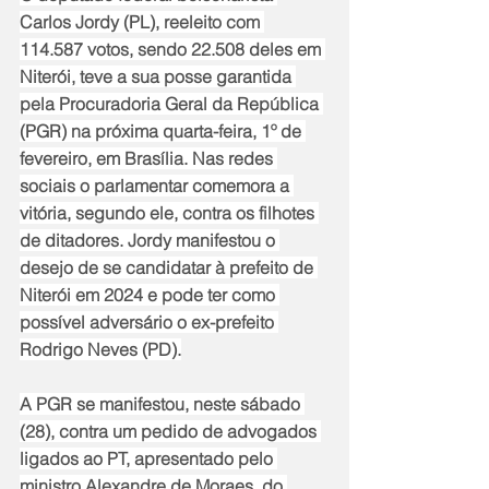
Carlos Jordy (PL), reeleito com 
114.587 votos, sendo 22.508 deles em 
Niterói, teve a sua posse garantida 
pela Procuradoria Geral da República 
(PGR) na próxima quarta-feira, 1º de 
fevereiro, em Brasília. Nas redes 
sociais o parlamentar comemora a 
vitória, segundo ele, contra os filhotes 
de ditadores. Jordy manifestou o 
desejo de se candidatar à prefeito de 
Niterói em 2024 e pode ter como 
possível adversário o ex-prefeito 
Rodrigo Neves (PD).
A PGR se manifestou, neste sábado 
(28), contra um pedido de advogados 
ligados ao PT, apresentado pelo 
ministro Alexandre de Moraes, do 