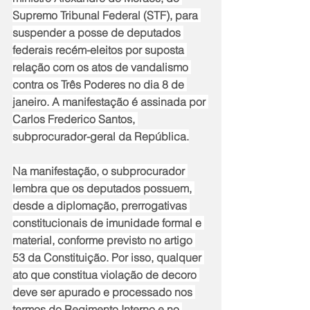
Supremo Tribunal Federal (STF), para 
suspender a posse de deputados 
federais recém-eleitos por suposta 
relação com os atos de vandalismo 
contra os Três Poderes no dia 8 de 
janeiro. A manifestação é assinada por 
Carlos Frederico Santos, 
subprocurador-geral da República.
Na manifestação, o subprocurador 
lembra que os deputados possuem, 
desde a diplomação, prerrogativas 
constitucionais de imunidade formal e 
material, conforme previsto no artigo 
53 da Constituição. Por isso, qualquer 
ato que constitua violação de decoro 
deve ser apurado e processado nos 
termos do Regimento Interno e no 