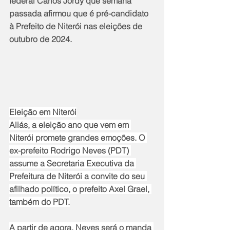
federal Carlos Jordy que semana 
passada afirmou que é pré-candidato 
à Prefeito de Niterói nas eleições de 
outubro de 2024.
Eleição em Niterói
Aliás, a eleição ano que vem em 
Niterói promete grandes emoções. O 
ex-prefeito Rodrigo Neves (PDT) 
assume a Secretaria Executiva da 
Prefeitura de Niterói a convite do seu 
afilhado político, o prefeito Axel Grael, 
também do PDT.
A partir de agora, Neves será o manda 