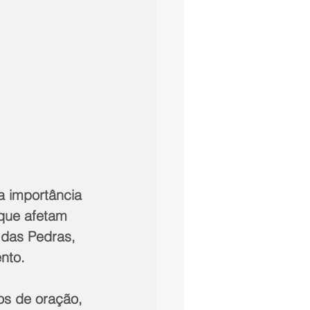
 importância 
que afetam 
 das Pedras, 
nto.
os de oração, 