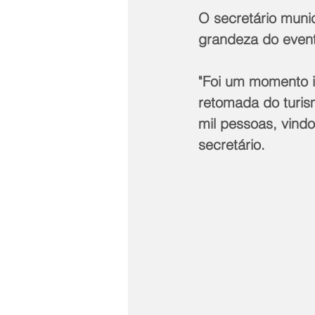
O secretário munic
grandeza do event
"Foi um momento i
retomada do turis
mil pessoas, vind
secretário.