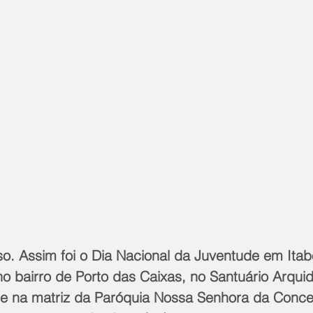
. Assim foi o Dia Nacional da Juventude em Itabo
no bairro de Porto das Caixas, no Santuário Arqui
 e na matriz da Paróquia Nossa Senhora da Concei