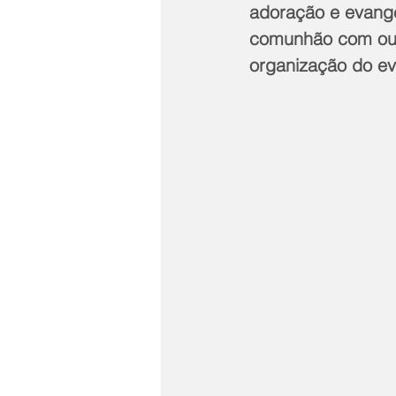
adoração e evange
comunhão com outr
organização do ev