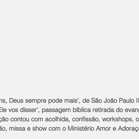
s, Deus sempre pode mais’, de São João Paulo II
Ele vos disser’, passagem bíblica retirada do eva
ão contou com acolhida, confissão, workshops, of
o, missa e show com o Ministério Amor e Adoraç