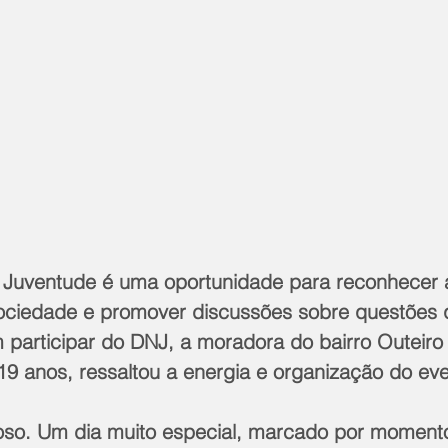
 Juventude é uma oportunidade para reconhecer a
ociedade e promover discussões sobre questões 
m participar do DNJ, a moradora do bairro Outeiro
19 anos, ressaltou a energia e organização do eve
hoso. Um dia muito especial, marcado por moment