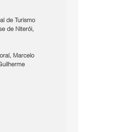
al de Turismo 
e de Niterói, 
oraí, Marcelo 
 Guilherme 