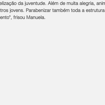
lização da juventude. Além de muita alegria, ani
os jovens. Parabenizar também toda a estrutura
ento", frisou Manuela.