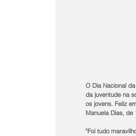
O Dia Nacional da
da juventude na s
os jovens. Feliz e
Manuela Dias, de 
"Foi tudo maravil