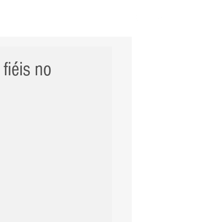
ERNACIONAL
POLÍCIA
Mais
fiéis no