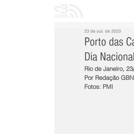
INÍCIO
TODAS 
23 de out. de 2023
Porto das Ca
Dia Naciona
Rio de Janeiro, 2
Por Redação GB
Fotos: PMI