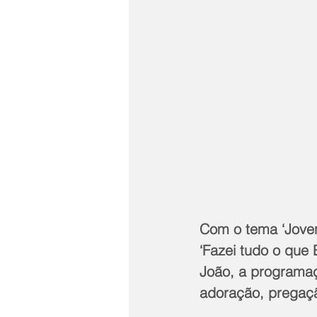
Com o tema ‘Joven
‘Fazei tudo o que 
João, a programaç
adoração, pregaçã