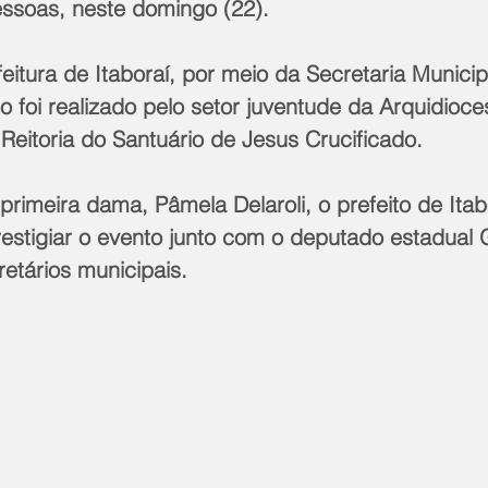
essoas, neste domingo (22).
itura de Itaboraí, por meio da Secretaria Municip
o foi realizado pelo setor juventude da Arquidioces
Reitoria do Santuário de Jesus Crucificado.
imeira dama, Pâmela Delaroli, o prefeito de Itab
 prestigiar o evento junto com o deputado estadual
retários municipais.