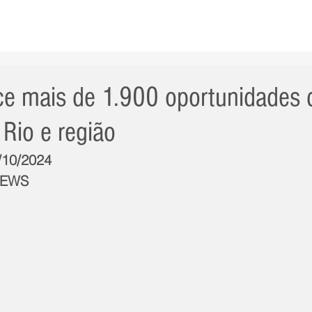
AS NOTÍCIAS
GERAL
CIDADE
POLÍTICA
INT
ece mais de 1.900 oportunidades 
Rio e região
1/10/2024
NEWS