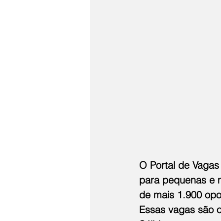
O Portal de Vagas
para pequenas e m
de mais 1.900 opo
Essas vagas são o