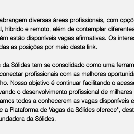
abrangem diversas áreas profissionais, com opçõ
l, híbrido e remoto, além de contemplar diferentes
ém estão disponíveis vagas afirmativas. Os inter
as as posições por meio 
deste link
.
s da Sólides tem se consolidado como uma ferram
conectar profissionais com as melhores oportunid
o. Nosso objetivo é continuar facilitando o acess
vando o desenvolvimento profissional de milhares
idamos todos a conhecerem as vagas disponíveis e
e a Plataforma de Vagas da Sólides oferece", des
undadora da Sólides.