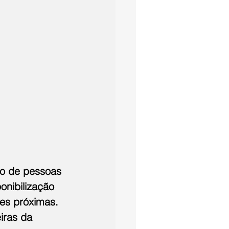
ão de pessoas 
nibilização 
es próximas. 
iras da 