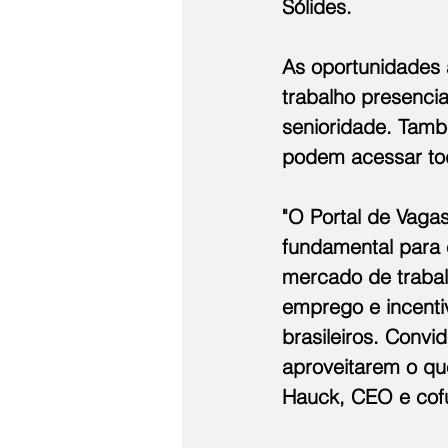
Sólides.
As oportunidades 
trabalho presencia
senioridade. Tamb
podem acessar tod
"O Portal de Vaga
fundamental para 
mercado de trabalh
emprego e incenti
brasileiros. Conv
aproveitarem o qu
Hauck, CEO e cof