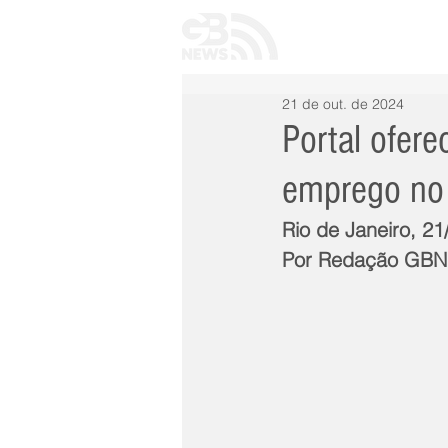
INÍCIO
TODAS 
21 de out. de 2024
Portal ofer
emprego no 
Rio de Janeiro, 2
Por Redação GB