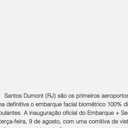
  Santos Dumont (RJ) são os primeiros aeroportos 
ma definitiva o embarque facial biométrico 100% di
ipulantes. A inauguração oficial do Embarque + S
erça-feira, 9 de agosto, com uma comitiva de vist