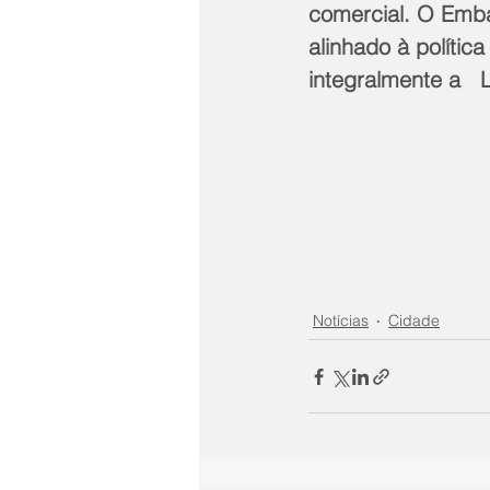
comercial. O Emba
alinhado à políti
integralmente a  
Notícias
Cidade