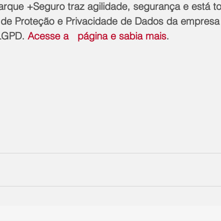
rque +Seguro traz agilidade, segurança e está to
ca de Proteção e Privacidade de Dados da empresa
 LGPD. 
Acesse a   página e sabia mais
.