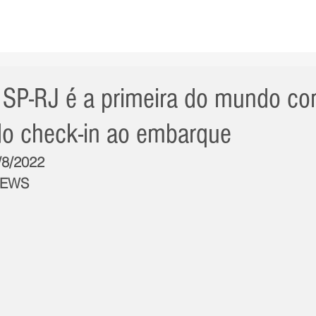
AS NOTÍCIAS
GERAL
CIDADE
POLÍTICA
INT
 SP-RJ é a primeira do mundo c
do check-in ao embarque
/8/2022
NEWS