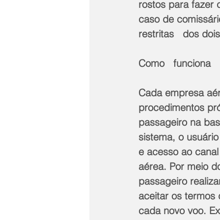
rostos para fazer
caso de comissário
restritas   dos doi
Como   funciona 
Cada empresa aér
procedimentos pró
passageiro na bas
sistema, o usuári
e acesso ao canal
aérea. Por meio d
passageiro realiza
aceitar os termos
cada novo voo. Ex