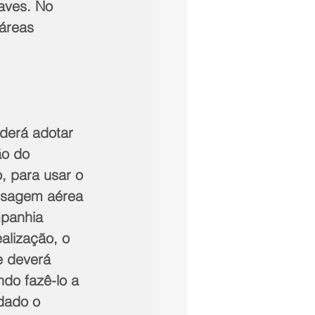
aves. No 
áreas 
erá adotar 
ão do 
, para usar o 
assagem aérea 
panhia 
alização, o 
e deverá 
do fazê-lo a 
dado o 