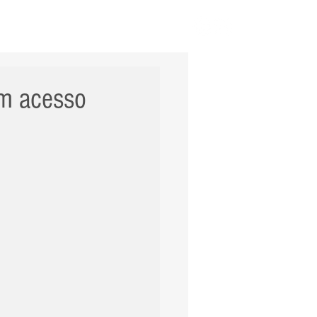
ERNACIONAL
POLÍCIA
Mais
om acesso