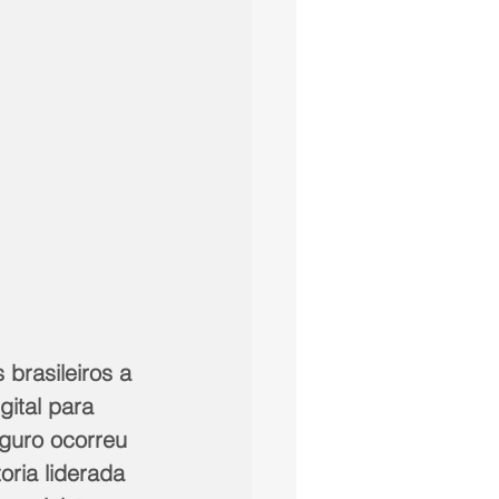
brasileiros a 
gital para 
eguro ocorreu 
oria liderada 