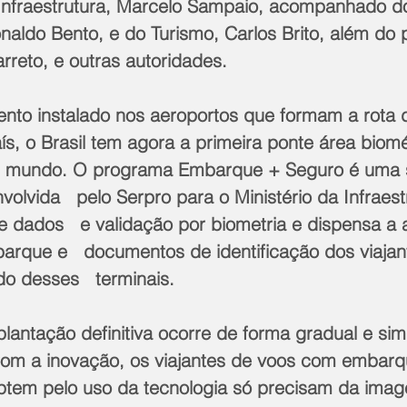
a Infraestrutura, Marcelo Sampaio, acompanhado do
naldo Bento, e do Turismo, Carlos Brito, além do 
arreto, e outras autoridades. 
nto instalado nos aeroportos que formam a rota 
s, o Brasil tem agora a primeira ponte área biomé
   mundo. O programa Embarque + Seguro é uma 
volvida   pelo Serpro para o Ministério da Infraest
e dados   e validação por biometria e dispensa a
arque e   documentos de identificação dos viajan
o desses   terminais. 
lantação definitiva ocorre de forma gradual e sim
Com a inovação, os viajantes de voos com embarq
ptem pelo uso da tecnologia só precisam da ima