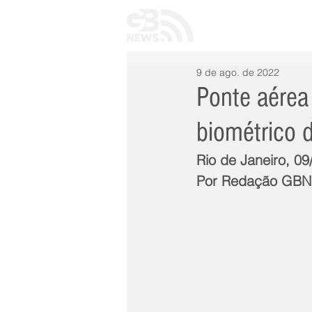
INÍCIO
TODAS 
9 de ago. de 2022
Ponte aérea
biométrico 
Rio de Janeiro, 09
Por Redação GB