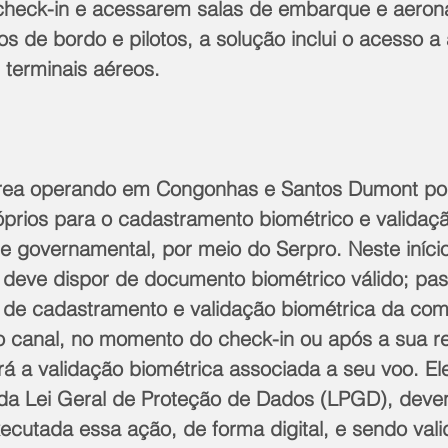
 check-in e acessarem salas de embarque e aeron
s de bordo e pilotos, a solução inclui o acesso a 
s terminais aéreos. 
ea operando em Congonhas e Santos Dumont pod
prios para o cadastramento biométrico e validaç
e governamental, por meio do Serpro. Neste início
o deve dispor de documento biométrico válido; p
 de cadastramento e validação biométrica da com
o canal, no momento do check-in ou após a sua re
rá a validação biométrica associada a seu voo. El
 da Lei Geral de Proteção de Dados (LPGD), deven
ecutada essa ação, de forma digital, e sendo vali