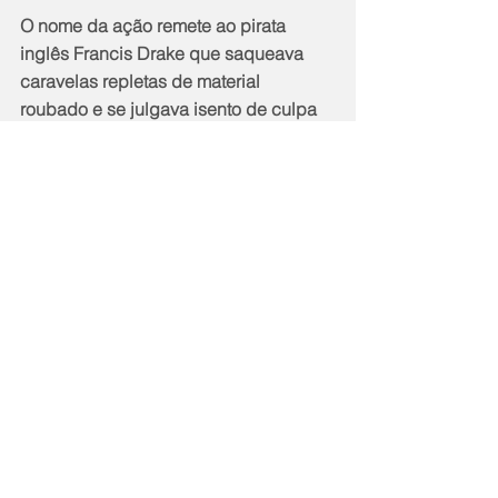
O nome da ação remete ao pirata 
inglês Francis Drake que saqueava 
caravelas repletas de material 
roubado e se julgava isento de culpa 
em razão da origem dos bens.
Notícias
Cidade
Comentários