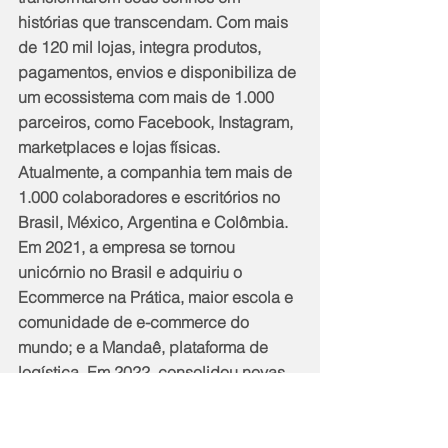
histórias que transcendam. Com mais 
de 120 mil lojas, integra produtos, 
pagamentos, envios e disponibiliza de 
um ecossistema com mais de 1.000 
parceiros, como Facebook, Instagram, 
marketplaces e lojas físicas. 
Atualmente, a companhia tem mais de 
1.000 colaboradores e escritórios no 
Brasil, México, Argentina e Colômbia. 
Em 2021, a empresa se tornou 
unicórnio no Brasil e adquiriu o 
Ecommerce na Prática, maior escola e 
comunidade de e-commerce do 
mundo; e a Mandaê, plataforma de 
logística. Em 2022, consolidou novas 
unidades de negócios: Nuvemshop 
Next, focada em lojistas que faturam 
acima de 100 mil reais mensais e que 