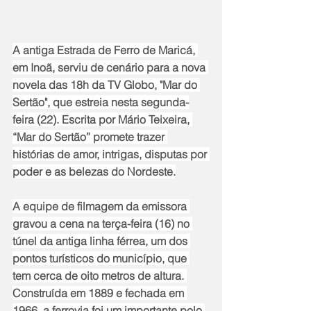
A antiga Estrada de Ferro de Maricá, 
em Inoã, serviu de cenário para a nova 
novela das 18h da TV Globo, "Mar do 
Sertão", que estreia nesta segunda-
feira (22). Escrita por Mário Teixeira, 
“Mar do Sertão” promete trazer 
histórias de amor, intrigas, disputas por 
poder e as belezas do Nordeste.
A equipe de filmagem da emissora 
gravou a cena na terça-feira (16) no 
túnel da antiga linha férrea, um dos 
pontos turísticos do município, que 
tem cerca de oito metros de altura. 
Construída em 1889 e fechada em 
1966, a ferrovia foi um importante polo 