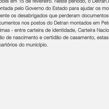
olis em 15 de fevereiro. Neste período, o Detran.
ontada pelo Governo do Estado para ajudar os mo
lmente os desabrigados que perderam documentos
cumentos nos postos do Detran montados em Petr
imas - entre carteira de identidade, Carteira Nacio
dão de nascimento e certidão de casamento, estas
artórios do município.