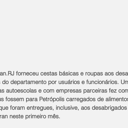
ran.RJ forneceu cestas básicas e roupas aos desa
do departamento por usuários e funcionários. Um
as autoescolas e com empresas parceiras fez co
s fossem para Petrópolis carregados de alimento
que foram entregues, inclusive, aos desabrigados
ran neste primeiro mês.