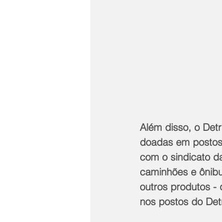
Além disso, o Det
doadas em postos 
com o sindicato d
caminhões e ônibu
outros produtos - 
nos postos do Det