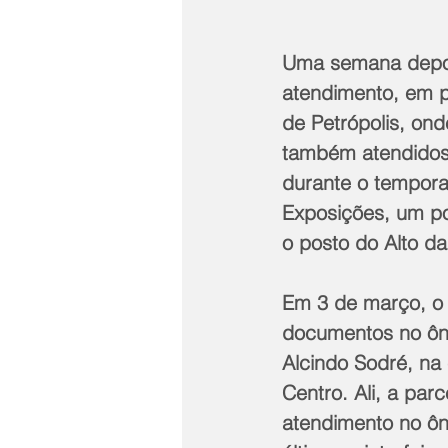
Uma semana depois
atendimento, em p
de Petrópolis, on
também atendidos
durante o tempora
Exposições, um pos
o posto do Alto da 
Em 3 de março, o
documentos no ôni
Alcindo Sodré, na
Centro. Ali, a par
atendimento no ôni