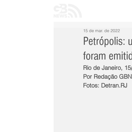
INÍCIO
TODAS 
15 de mar. de 2022
Petrópolis:
foram emiti
Rio de Janeiro, 15
Por Redação GB
Fotos: Detran.RJ