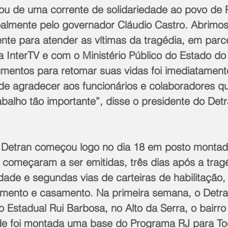
pou de uma corrente de solidariedade ao povo de P
lmente pelo governador Cláudio Castro. Abrimos
nte para atender as vítimas da tragédia, em parc
 InterTV e com o Ministério Público do Estado do
mentos para retomar suas vidas foi imediatament
 de agradecer aos funcionários e colaboradores q
balho tão importante”, disse o presidente do Detr
 Detran começou logo no dia 18 em posto montad
 começaram a ser emitidas, três dias após a tragé
idade e segundas vias de carteiras de habilitação,
imento e casamento. Na primeira semana, o Detr
 Estadual Rui Barbosa, no Alto da Serra, o bairro
de foi montada uma base do Programa RJ para To