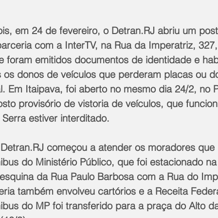
, em 24 de fevereiro, o Detran.RJ abriu um post
arceria com a InterTV, na Rua da Imperatriz, 327,
de foram emitidos documentos de identidade e habi
 os donos de veículos que perderam placas ou d
l. Em Itaipava, foi aberto no mesmo dia 24/2, no 
to provisório de vistoria de veículos, que funcio
Serra estiver interditado.
 Detran.RJ começou a atender os moradores que
bus do Ministério Público, que foi estacionado na
 esquina da Rua Paulo Barbosa com a Rua do Imp
ceria também envolveu cartórios e a Receita Federa
bus do MP foi transferido para a praça do Alto da