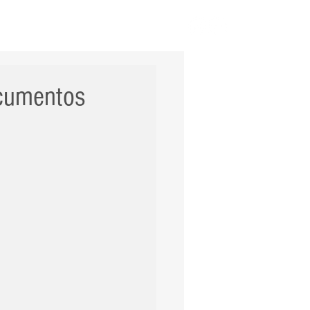
ERNACIONAL
POLÍCIA
Mais
ocumentos