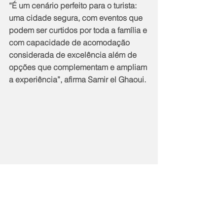
“É um cenário perfeito para o turista: 
uma cidade segura, com eventos que 
podem ser curtidos por toda a família e 
com capacidade de acomodação 
considerada de excelência além de 
opções que complementam e ampliam 
a experiência”, afirma Samir el Ghaoui.
A agência de fomento ao turismo de 
Petrópolis observa também uma 
tendência de crescimento no setor, 