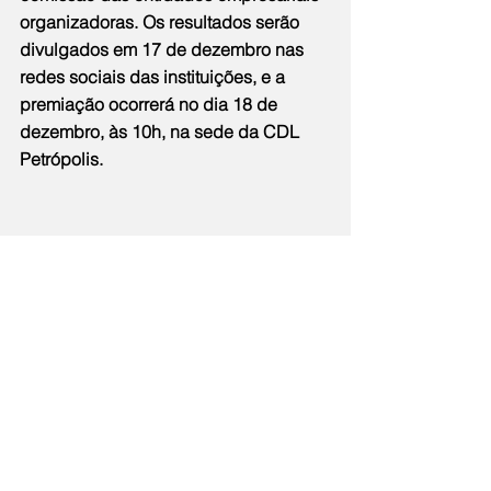
organizadoras. Os resultados serão 
divulgados em 17 de dezembro nas 
redes sociais das instituições, e a 
premiação ocorrerá no dia 18 de 
dezembro, às 10h, na sede da CDL 
Petrópolis.
Serviço:
•  Período de inscrição: até 15 de 
dezembro de 2024