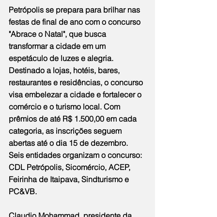
Petrópolis se prepara para brilhar nas 
festas de final de ano com o concurso 
"Abrace o Natal", que busca 
transformar a cidade em um 
espetáculo de luzes e alegria. 
Destinado a lojas, hotéis, bares, 
restaurantes e residências, o concurso 
visa embelezar a cidade e fortalecer o 
comércio e o turismo local. Com 
prêmios de até R$ 1.500,00 em cada 
categoria, as inscrições seguem 
abertas até o dia 15 de dezembro. 
Seis entidades organizam o concurso: 
CDL Petrópolis, Sicomércio, ACEP, 
Feirinha de Itaipava, Sindturismo e 
PC&VB.
Claudio Mohammad, presidente da 