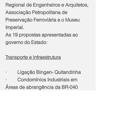
Regional de Engenheiros e Arquitetos, 
Associação Petropolitana de 
Preservação Ferroviária e o Museu 
Imperial.
As 19 propostas apresentadas ao 
governo do Estado:
Transporte e infraestrutura
·         Ligação Bingen- Quitandinha
·         Condomínios Industriais em 
Áreas de abrangência da BR-040
·         Melhoria no abastecimento de 
energia
·         Concessão da BR-040
·         Heliporto em Itaipava
·         Expansão do gás natural
Tecnologia