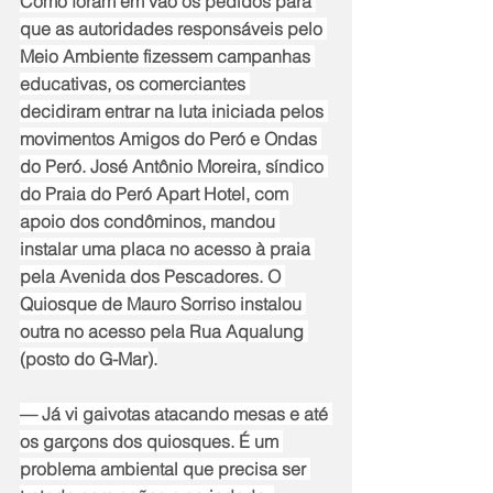
Como foram em vão os pedidos para 
que as autoridades responsáveis pelo 
Meio Ambiente fizessem campanhas 
educativas, os comerciantes 
decidiram entrar na luta iniciada pelos 
movimentos Amigos do Peró e Ondas 
do Peró. José Antônio Moreira, síndico 
do Praia do Peró Apart Hotel, com 
apoio dos condôminos, mandou 
instalar uma placa no acesso à praia 
pela Avenida dos Pescadores. O 
Quiosque de Mauro Sorriso instalou 
outra no acesso pela Rua Aqualung 
(posto do G-Mar).
— Já vi gaivotas atacando mesas e até 
os garçons dos quiosques. É um 
problema ambiental que precisa ser 