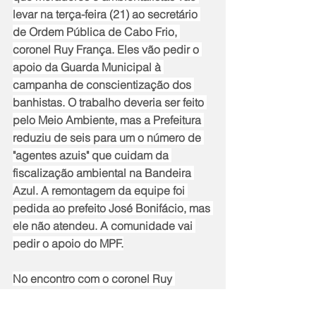
levar na terça-feira (21) ao secretário 
de Ordem Pública de Cabo Frio, 
coronel Ruy França. Eles vão pedir o 
apoio da Guarda Municipal à 
campanha de conscientização dos 
banhistas. O trabalho deveria ser feito 
pelo Meio Ambiente, mas a Prefeitura 
reduziu de seis para um o número de 
"agentes azuis" que cuidam da 
fiscalização ambiental na Bandeira 
Azul. A remontagem da equipe foi 
pedida ao prefeito José Bonifácio, mas 
ele não atendeu. A comunidade vai 
pedir o apoio do MPF.
No encontro com o coronel Ruy 
França, a comunidade também vai 
pedir o funcionamento efetivo do 