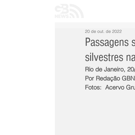
INÍCIO
TODAS 
20 de out. de 2022
Passagens s
silvestres 
Rio de Janeiro, 2
Por Redação GB
Fotos:  Acervo Gr