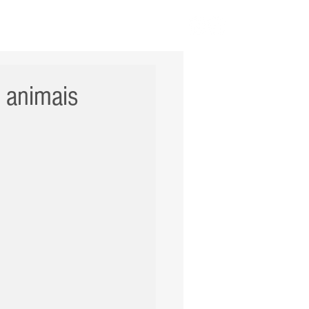
ERNACIONAL
POLÍCIA
Mais
 animais