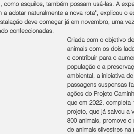
, como esquilos, também possam usá-las. A expec
a adotar naturalmente a nova rota", explicou o es
nstalação deve começar já em novembro, uma vez
ndo confeccionadas.
Criada com o objetivo de
animais com os dois lado
e contribuir para o aume
população e a preservaç
ambiental, a iniciativa de
passagens suspensas faz
ações do Projeto Camin
que em 2022, completa 
projeto, que já salvou a 
800 animais, promove o 
de animais silvestres na 