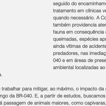
seguido do encaminhame
tratamento em clínicas ve
quando necessário. A C
também providencia ate
fauna em consequência 
queimadas, espécies ap
ainda vítimas de acident
predadores, nas imedia
040 e em áreas de pres
ambiental localizadas ao
a.
 trabalhar para mitigar, ao máximo, o impacto da 
longo da BR-040. E, a partir de estudos, buscamos
á passagem de animais maiores, como capivaras