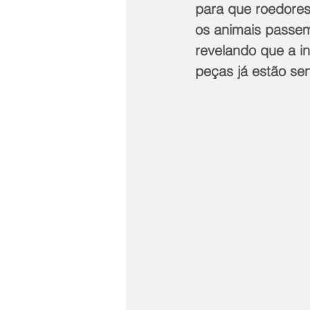
para que roedores
os animais passem 
revelando que a i
peças já estão se