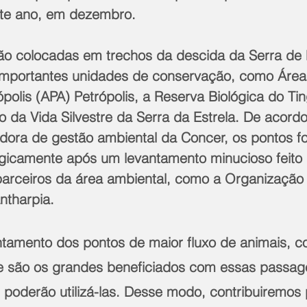
ste ano, em dezembro.
o colocadas em trechos da descida da Serra de P
importantes unidades de conservação, como Área
polis (APA) Petrópolis, a Reserva Biológica do Ti
o da Vida Silvestre da Serra da Estrela. De acor
adora de gestão ambiental da Concer, os pontos f
egicamente após um levantamento minucioso feito 
parceiros da área ambiental, como a Organização
ntharpia.
tamento dos pontos de maior fluxo de animais, c
e são os grandes beneficiados com essas passag
oderão utilizá-las. Desse modo, contribuiremos 