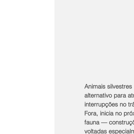
Animais silvestre
alternativo para a
interrupções no tr
Fora, inicia no p
fauna — construçõe
voltadas especialm