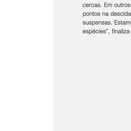
cercas. Em outros
pontos na descida
suspensas. Estamo
espécies”, finaliza