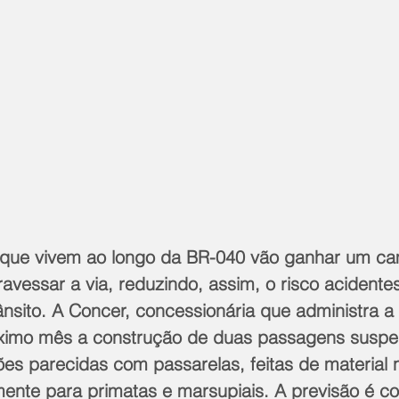
s que vivem ao longo da BR-040 vão ganhar um ca
travessar a via, reduzindo, assim, o risco acidente
ânsito. A Concer, concessionária que administra a 
róximo mês a construção de duas passagens suspe
s parecidas com passarelas, feitas de material n
ente para primatas e marsupiais. A previsão é con