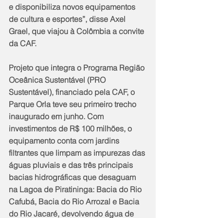
e disponibiliza novos equipamentos 
de cultura e esportes”, disse Axel 
Grael, que viajou à Colômbia a convite 
da CAF.
Projeto que integra o Programa Região 
Oceânica Sustentável (PRO 
Sustentável), financiado pela CAF, o 
Parque Orla teve seu primeiro trecho 
inaugurado em junho. Com 
investimentos de R$ 100 milhões, o 
equipamento conta com jardins 
filtrantes que limpam as impurezas das 
águas pluviais e das três principais 
bacias hidrográficas que desaguam 
na Lagoa de Piratininga: Bacia do Rio 
Cafubá, Bacia do Rio Arrozal e Bacia 
do Rio Jacaré, devolvendo água de 