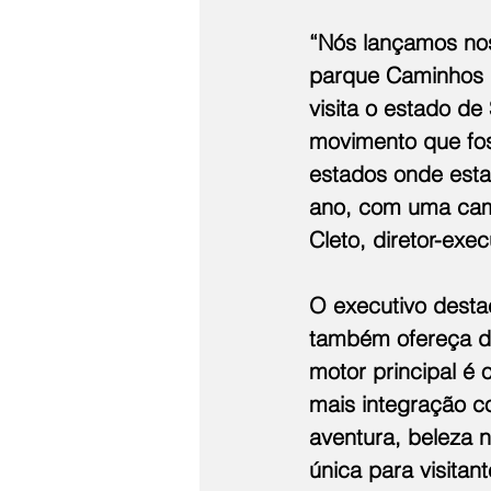
“Nós lançamos no
parque Caminhos 
visita o estado de
movimento que fos
estados onde esta
ano, com uma camp
Cleto, diretor-exe
O executivo desta
também ofereça de
motor principal é 
mais integração c
aventura, beleza 
única para visitan