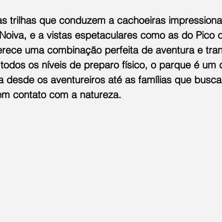
s trilhas que conduzem a cachoeiras impressiona
Noiva, e a vistas espetaculares como as do Pico 
ferece uma combinação perfeita de aventura e tran
odos os níveis de preparo físico, o parque é um d
da desde os aventureiros até as famílias que bus
 em contato com a natureza.