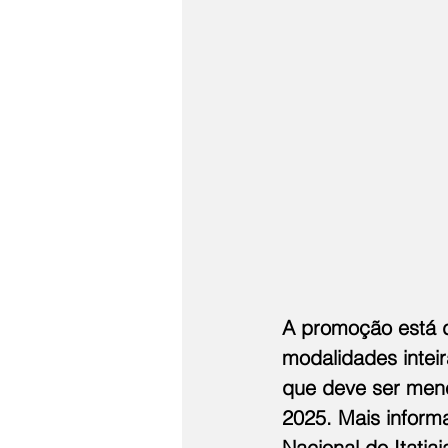
A promoção está d
modalidades inteir
que deve ser menc
2025. Mais inform
Nacional do Itatiai