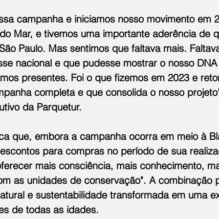
ssa campanha e iniciamos nosso movimento em 2
do Mar, e tivemos uma importante aderência de 
 São Paulo. Mas sentimos que faltava mais. Faltav
se nacional e que pudesse mostrar o nosso DNA 
mos presentes. Foi o que fizemos em 2023 e ret
anha completa e que consolida o nosso projeto”
cutivo da Parquetur.
ca que, embora a campanha ocorra em meio à Bla
scontos para compras no período de sua realiza
oferecer mais consciência, mais conhecimento, mai
om as unidades de conservação". A combinação pe
natural e sustentabilidade transformada em uma ex
tes de todas as idades.