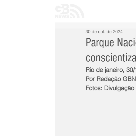
INÍCIO
TODAS 
30 de out. de 2024
Parque Nacio
conscientiz
Rio de janeiro, 30
Por Redação GB
Fotos: Divulgação