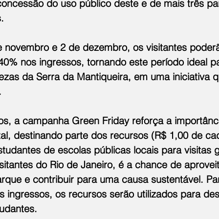
concessão do uso público deste e de mais três pa
.
de novembro e 2 de dezembro, os visitantes poderã
40% nos ingressos, tornando este período ideal p
ezas da Serra da Mantiqueira, em uma iniciativa q
.
s, a campanha Green Friday reforça a importânc
l, destinando parte dos recursos (R$ 1,00 de ca
studantes de escolas públicas locais para visitas 
sitantes do Rio de Janeiro, é a chance de aproveit
rque e contribuir para uma causa sustentável. Pa
os ingressos, os recursos serão utilizados para d
tudantes.