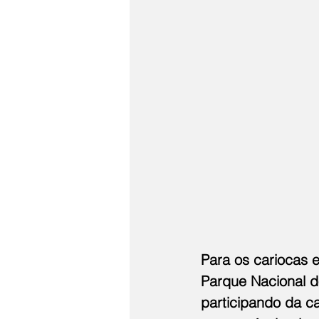
Para os cariocas 
Parque Nacional do
participando da c