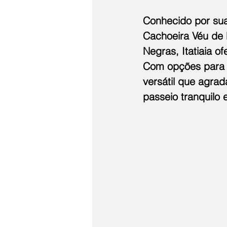
Conhecido por sua
Cachoeira Véu de 
Negras, Itatiaia o
Com opções para t
versátil que agra
passeio tranquilo