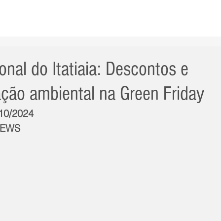
AS NOTÍCIAS
GERAL
CIDADE
POLÍTICA
INT
nal do Itatiaia: Descontos e
ação ambiental na Green Friday
/10/2024
NEWS