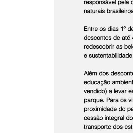
responsável pela 
naturais brasileiros
Entre os dias 1º 
descontos de até 
redescobrir as bel
e sustentabilidade
Além dos desconto
educação ambienta
vendido) a levar e
parque. Para os vi
proximidade do pa
cessão integral d
transporte dos es