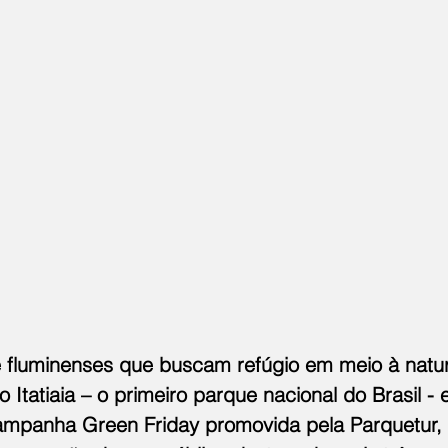
e fluminenses que buscam refúgio em meio à natur
 Itatiaia – o primeiro parque nacional do Brasil - 
ampanha Green Friday promovida pela Parquetur,