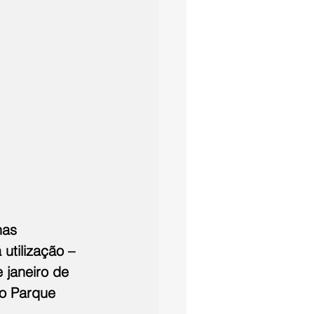
nas 
utilização – 
 janeiro de 
o 
Parque 