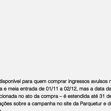
isponível para quem comprar ingressos avulsos 
a e meia entrada de 01/11 a 02/12, mas a data da 
ionada no ato da compra – é estendida até 31 de
ações sobre a campanha no site da 
Parquetur
 e d
a
.