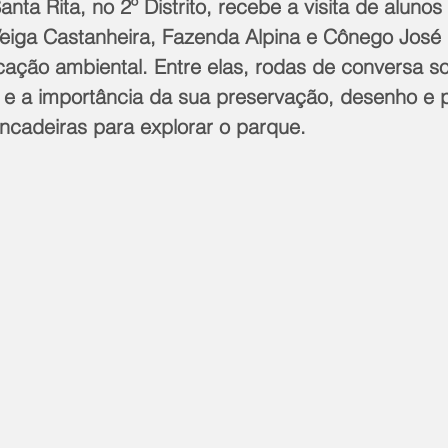
ta Rita, no 2º Distrito, recebe a visita de alunos
Veiga Castanheira, Fazenda Alpina e Cônego José 
cação ambiental. Entre elas, rodas de conversa so
o e a importância da sua preservação, desenho e p
ncadeiras para explorar o parque.