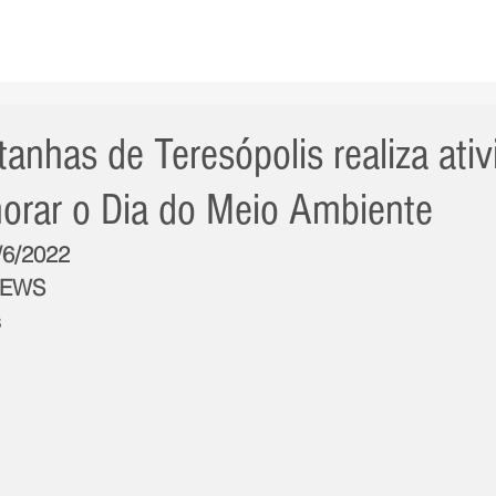
AS NOTÍCIAS
GERAL
CIDADE
POLÍTICA
INT
anhas de Teresópolis realiza ati
rar o Dia do Meio Ambiente
/6/2022
NEWS
s