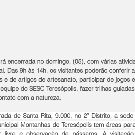
á encerrada no domingo, (05), com várias ativid
l. Das 9h às 14h, os visitantes poderão conferir a 
 e de artigos de artesanato, participar de jogos e
equipe do SESC Teresópolis, fazer trilhas guiada
contato com a natureza.
ada de Santa Rita, 9.000, no 2º Distrito, a sede 
nicipal Montanhas de Teresópolis tem áreas par
ar livre e observação de pássaros. A visitação