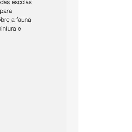
 das escolas 
para 
bre a fauna 
intura e 