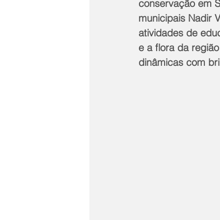
conservação em San
municipais Nadir 
atividades de edu
e a flora da regiã
dinâmicas com bri