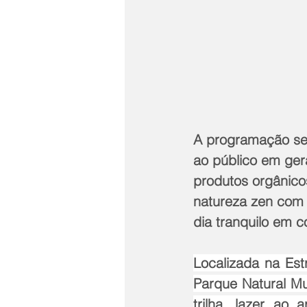
A programação ser
ao público em gera
produtos orgânicos
natureza zen com 
dia tranquilo em 
Localizada na Estr
Parque Natural Mu
trilha, lazer ao 