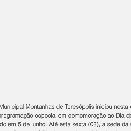
unicipal Montanhas de Teresópolis iniciou nesta q
 programação especial em comemoração ao Dia d
do em 5 de junho. Até esta sexta (03), a sede da