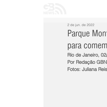
INÍCIO
TODAS 
2 de jun. de 2022
Parque Mont
para comemo
Rio de Janeiro, 02
Por Redação GB
Fotos: Juliana Rei