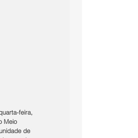
uarta-feira, 
o Meio 
 unidade de 