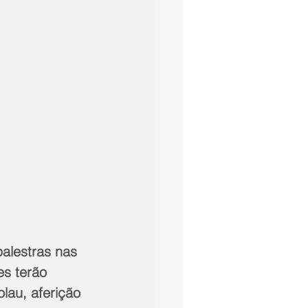
alestras nas 
es terão 
lau, aferição 