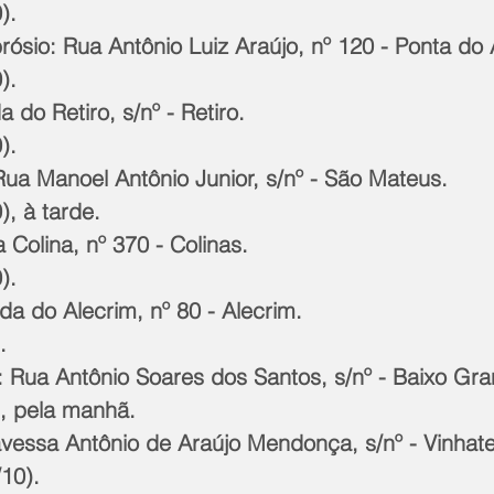
). 
ósio: Rua Antônio Luiz Araújo, nº 120 - Ponta do
). 
 do Retiro, s/nº - Retiro. 
). 
ua Manoel Antônio Junior, s/nº - São Mateus. 
), à tarde. 
 Colina, nº 370 - Colinas. 
). 
ada do Alecrim, nº 80 - Alecrim. 
. 
: Rua Antônio Soares dos Santos, s/nº - Baixo Gra
), pela manhã. 
ravessa Antônio de Araújo Mendonça, s/nº - Vinhate
10). 