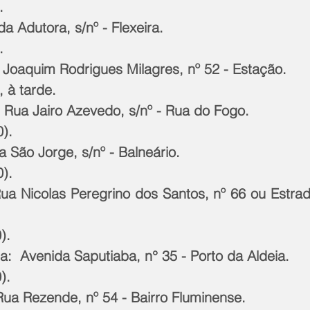
. 
da Adutora, s/nº - Flexeira. 
. 
Joaquim Rodrigues Milagres, nº 52 - Estação. 
, à tarde. 
Rua Jairo Azevedo, s/nº - Rua do Fogo. 
). 
 São Jorge, s/nº - Balneário. 
). 
Rua Nicolas Peregrino dos Santos, nº 66 ou Estrada
). 
ia:  Avenida Saputiaba, n° 35 - Porto da Aldeia.  
). 
ua Rezende, nº 54 - Bairro Fluminense. 