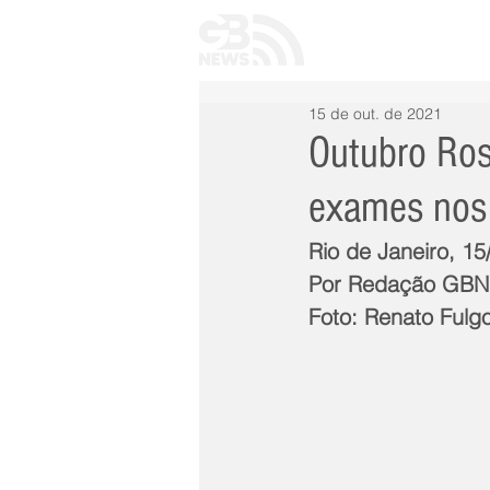
INÍCIO
TODAS 
15 de out. de 2021
Outubro Ros
exames nos
Rio de Janeiro, 1
Por Redação GB
Foto: Renato Fulgo