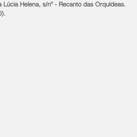
a Lúcia Helena, s/nº - Recanto das Orquídeas. 
0).