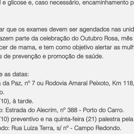
al e glicose e, caso necessário, encaminhamento p
tar que os exames devem ser agendados nas uni
azem parte da celebração do Outubro Rosa, mês
er de mama, e tem como objetivo alertar as mulh
is de prevenção e promoção de saúde. 
e as datas: 
a da Paz, nº 7 ou Rodovia Amaral Peixoto, Km 118,
o. 
10), à tarde. 
o: Estrada do Alecrim, nº 388 - Porto do Carro. 
10) preventivo e na quinta-feira (21) palestra pel
o: Rua Luiza Terra, s/ nº - Campo Redondo. 