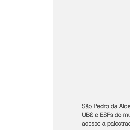
São Pedro da Alde
UBS e ESFs do muni
acesso a palestras