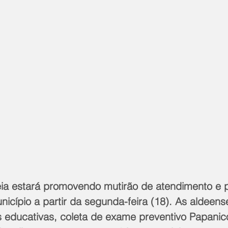
ia estará promovendo mutirão de atendimento e p
cípio a partir da segunda-feira (18). As aldeens
 educativas, coleta de exame preventivo Papanico