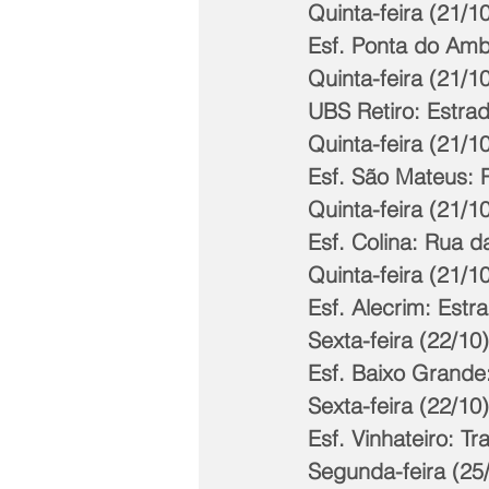
Quinta-feira (21/10
Esf. Ponta do Ambr
Quinta-feira (21/10
UBS Retiro: Estrada
Quinta-feira (21/10
Esf. São Mateus: R
Quinta-feira (21/10
Esf. Colina: Rua da
Quinta-feira (21/10
Esf. Alecrim: Estr
Sexta-feira (22/10)
Esf. Baixo Grande
Sexta-feira (22/10
Esf. Vinhateiro: T
Segunda-feira (25/