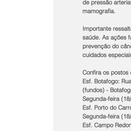
de pressão arteri
mamografia. 
Importante ressal
saúde. As ações f
prevenção do cânc
cuidados especia
Confira os postos 
Esf. Botafogo: Ru
(fundos) - Botafog
Segunda-feira (18/
Esf. Porto do Carr
Segunda-feira (18/
Esf. Campo Redond