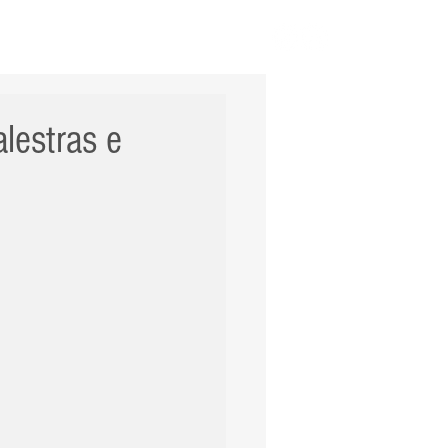
ERNACIONAL
POLÍCIA
Mais
lestras e