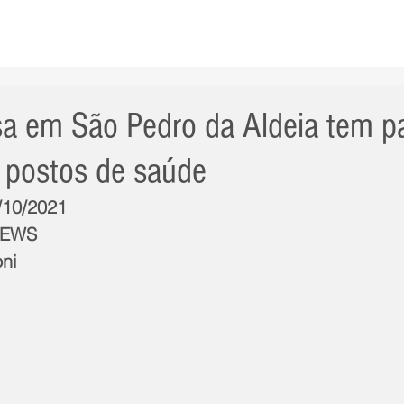
AS NOTÍCIAS
GERAL
CIDADE
POLÍTICA
INT
a em São Pedro da Aldeia tem pa
 postos de saúde
5/10/2021
NEWS
ni