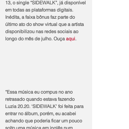
13, o single “SIDEWALK”, já disponível 
em todas as plataformas digitais. 
Inédita, a faixa bônus faz parte do 
último ato do show virtual que a artista 
disponibilizou nas redes sociais ao 
longo do mês de julho. Ouça 
aqui
.
“Essa música eu compus no ano 
retrasado quando estava fazendo 
Luzia 20.20. ‘SIDEWALK’ foi feita para 
entrar no álbum, porém, eu acabei 
achando que poderia ficar um pouco 
solto uma música em inglês num 