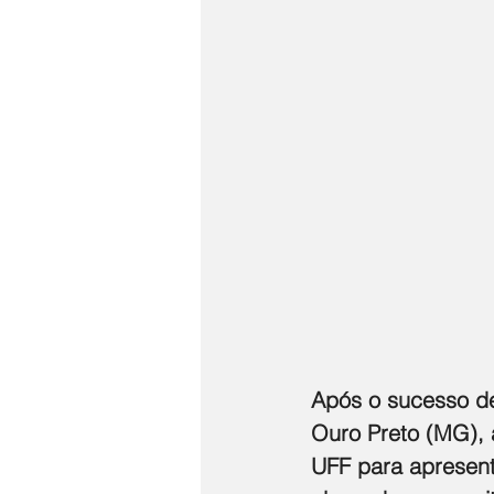
Após o sucesso de
Ouro Preto (MG), a
UFF para apresent