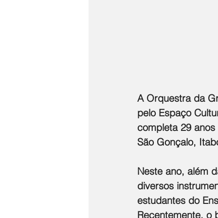
A Orquestra da Gr
pelo Espaço Cultur
completa 29 anos d
São Gonçalo, Itab
Neste ano, além da
diversos instrume
estudantes do Ens
Recentemente, o b