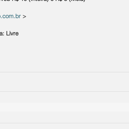
.com.br
 >
a: Livre