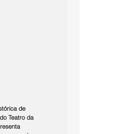
tórica de 
do Teatro da 
resenta 