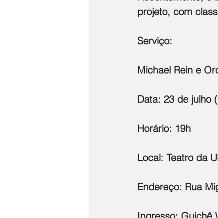
projeto, com class
Serviço:
Michael Rein e Or
Data: 23 de julho (
Horário: 19h
Local: Teatro da 
Endereço: Rua Migu
Ingresso: Guichê 