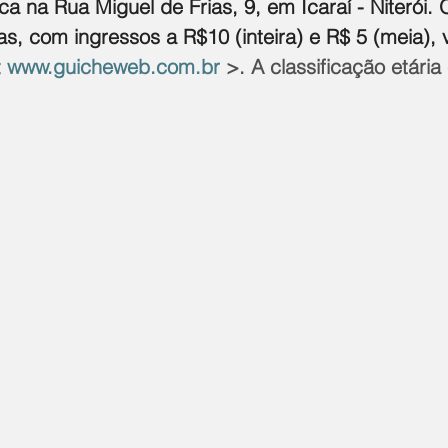
ca na Rua Miguel de Frias, 9, em Icaraí - Niterói.
s, com ingressos a R$10 (inteira) e R$ 5 (meia), 
 
www.guicheweb.com.br
 >. A classificação etária 