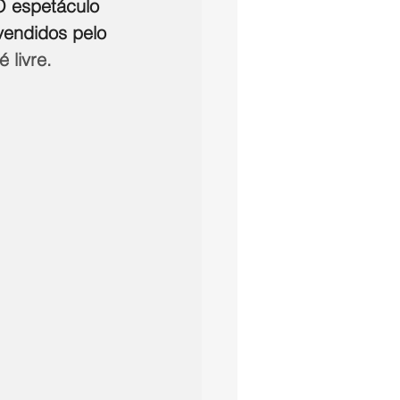
 O espetáculo 
vendidos pelo 
é livre.