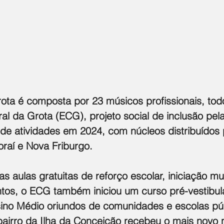
ota é composta por 23 músicos profissionais, to
al da Grota (ECG), projeto social de inclusão pel
e atividades em 2024, com núcleos distribuídos p
oraí e Nova Friburgo.
s aulas gratuitas de reforço escolar, iniciação mu
ntos, o ECG também iniciou um curso pré-vestibul
ino Médio oriundos de comunidades e escolas púb
airro da Ilha da Conceição recebeu o mais novo 