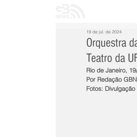
INÍCIO
TODAS 
19 de jul. de 2024
Orquestra d
Teatro da U
Rio de Janeiro, 19
Por Redação GB
Fotos: Divulgação