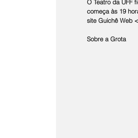
O Teatro da UFF fi
começa às 19 hora
site Guichê Web <
Sobre a Grota