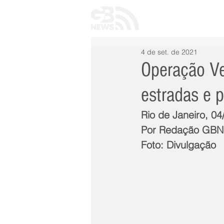
INÍCIO
TODAS 
4 de set. de 2021
Operação Ver
estradas e p
Rio de Janeiro, 04
Por Redação GB
Foto: Divulgação