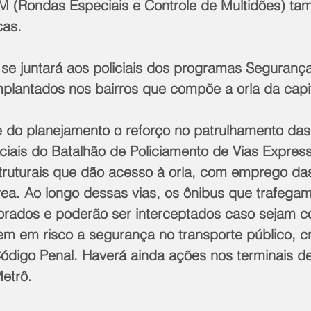
 (Rondas Especiais e Controle de Multidões) t
cas.
mplantados nos bairros que compõe a orla da capi
iciais do Batalhão de Policiamento de Vias Expres
truturais que dão acesso à orla, com emprego da
rea. Ao longo dessas vias, os ônibus que trafega
torados e poderão ser interceptados caso sejam c
m em risco a segurança no transporte público, cr
Código Penal. Haverá ainda ações nos terminais de
etrô.