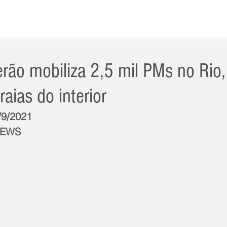
AS NOTÍCIAS
GERAL
CIDADE
POLÍTICA
INT
ão mobiliza 2,5 mil PMs no Rio, 
raias do interior
/9/2021
NEWS