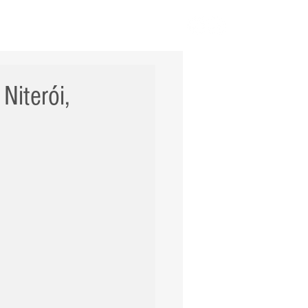
ERNACIONAL
POLÍCIA
Mais
Niterói,