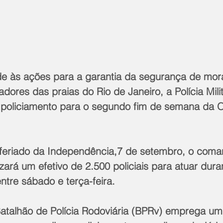
e às ações para a garantia da segurança de mor
adores das praias do Rio de Janeiro, a Polícia Mili
policiamento para o segundo fim de semana da 
ará um efetivo de 2.500 policiais para atuar dura
entre sábado e terça-feira.