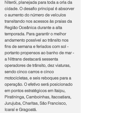
Niterói, planejada para toda a orla da 
cidade. O desafio principal é absorver 
o aumento do número de veículos 
transitando nos acessos às praias da 
Região Oceânica durante a alta 
temporada. Para garantir o melhor 
andamento possível ao trânsito nos 
fins de semana e feriados com sol - 
portanto propensos ao banho de mar - 
a Nittrans destacará sessenta 
operadores de trânsito, dez viaturas, 
sendo cinco carros e cinco 
motocicletas, e seis reboques para a 
operação. O efetivo será posicionado 
em pontos estratégicos em Itaipu, 
Piratininga, Camboinhas, Itacoatiara, 
Jurujuba, Charitas, São Francisco, 
Icaraí e Gragoatá.