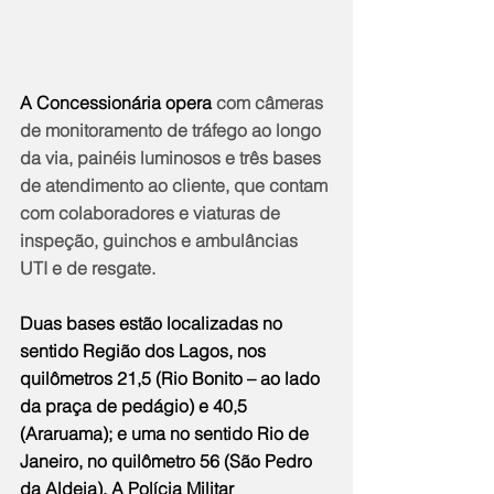
A Concessionária opera
 com câmeras 
de monitoramento de tráfego ao longo 
da via, painéis luminosos e três bases 
de atendimento ao cliente, que contam 
com colaboradores e viaturas de 
inspeção, guinchos e ambulâncias 
UTI e de resgate.
Duas bases estão localizadas no 
sentido Região dos Lagos, nos 
quilômetros 21,5 (Rio Bonito – ao lado 
da praça de pedágio) e 40,5 
(Araruama); e uma no sentido Rio de 
Janeiro, no quilômetro 56 (São Pedro 
da Aldeia). A Polícia Militar 