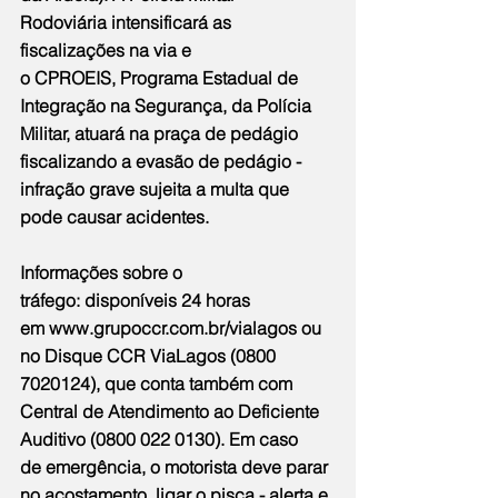
Rodoviária intensificará as 
fiscalizações na via e 
o CPROEIS, Programa Estadual de 
Integração na Segurança, da Polícia 
Militar, atuará na praça de pedágio 
fiscalizando a evasão de pedágio - 
infração grave sujeita a multa que 
pode causar acidentes.
Informações sobre o 
tráfego: disponíveis 24 horas 
em 
www.grupoccr.com.br/vialagos
 ou 
no Disque CCR ViaLagos (0800 
7020124), que conta também com 
Central de Atendimento ao Deficiente 
Auditivo (0800 022 0130). Em caso 
de emergência, o motorista deve parar 
no acostamento, ligar o pisca - alerta e 