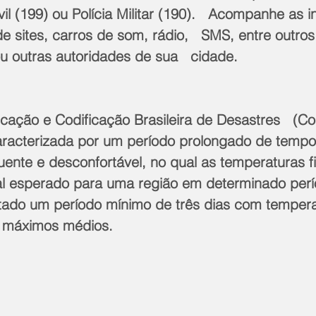
vil (199) ou Polícia Militar (190).   Acompanhe as 
de sites, carros de som, rádio,   SMS, entre outros
ou outras autoridades de sua   cidade.
cação e Codificação Brasileira de Desastres   (Co
aracterizada por um período prolongado de tempo 
ente e desconfortável, no qual as temperaturas f
l esperado para uma região em determinado perío
ado um período mínimo de três dias com tempera
s máximos médios.