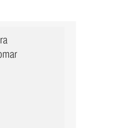
ERNACIONAL
POLÍCIA
Mais
ra
tomar