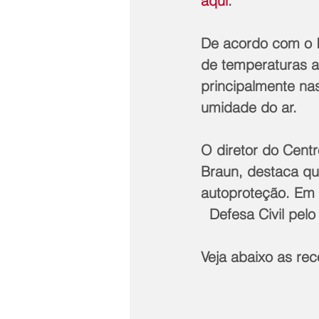
aqui
.
De acordo com o I
de temperaturas a
principalmente na
umidade do ar.
O diretor do Cent
Braun, destaca qu
autoproteção. Em
  Defesa Civil pe
Veja abaixo as re