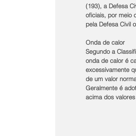
(193), a Defesa Ci
oficiais, por meio 
pela Defesa Civil 
Onda de calor
Segundo a Classifi
onda de calor é c
excessivamente qu
de um valor norma
Geralmente é adot
acima dos valore