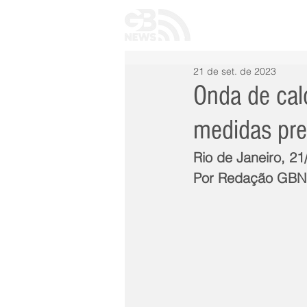
INÍCIO
TODAS 
21 de set. de 2023
Onda de calo
medidas pre
Rio de Janeiro, 21
Por Redação GB