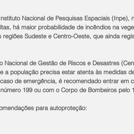
nstituto Nacional de Pesquisas Espaciais (Inpe), 
ltas, há maior probabilidade de incêndios na vege
s regiões Sudeste e Centro-Oeste, que ainda regi
ro Nacional de Gestão de Riscos e Desastres (Cen
e a população precisa estar atenta às medidas de
 caso de emergência, é recomendado entrar em c
lo número 199 ou com o Corpo de Bombeiros pelo 
comendações para autoproteção: