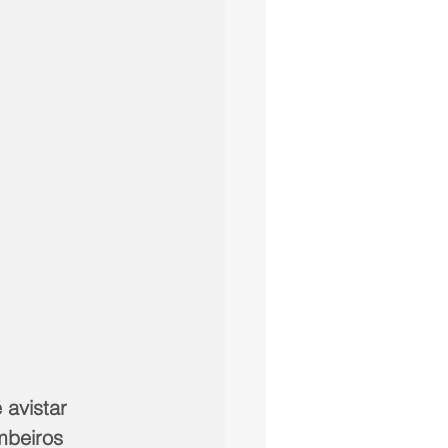
avistar 
mbeiros 