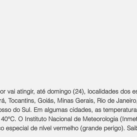
r vai atingir, até domingo (24), localidades dos e
á, Tocantins, Goiás, Minas Gerais, Rio de Janeiro,
sso do Sul. Em algumas cidades, as temperatura
0°C. O Instituto Nacional de Meteorologia (Inmet)
o especial de nível vermelho (grande perigo). Sai