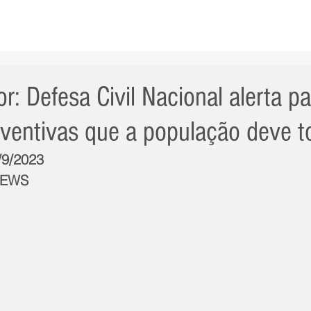
AS NOTÍCIAS
GERAL
CIDADE
POLÍTICA
INT
r: Defesa Civil Nacional alerta pa
ventivas que a população deve 
/9/2023
NEWS