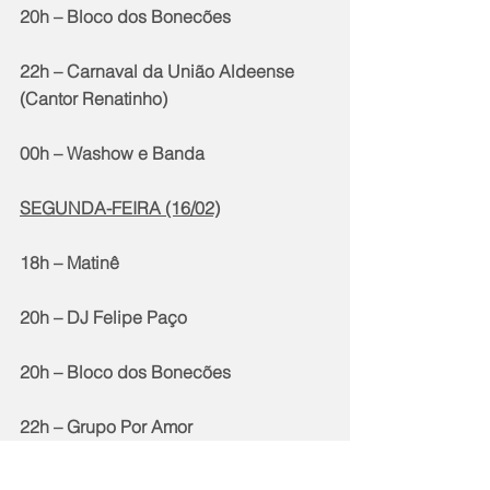
20h – Bloco dos Bonecões
22h – Carnaval da União Aldeense 
(Cantor Renatinho)
00h – Washow e Banda
SEGUNDA-FEIRA (16/02)
18h – Matinê
20h – DJ Felipe Paço
20h – Bloco dos Bonecões
22h – Grupo Por Amor
00h – Cantor Cleiton Cardoso