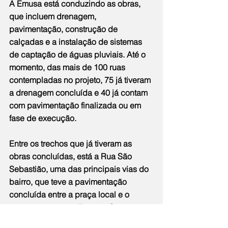
A Emusa está conduzindo as obras, 
que incluem drenagem, 
pavimentação, construção de 
calçadas e a instalação de sistemas 
de captação de águas pluviais. Até o 
momento, das mais de 100 ruas 
contempladas no projeto, 75 já tiveram 
a drenagem concluída e 40 já contam 
com pavimentação finalizada ou em 
fase de execução.
Entre os trechos que já tiveram as 
obras concluídas, está a Rua São 
Sebastião, uma das principais vias do 
bairro, que teve a pavimentação 
concluída entre a praça local e o 
cruzamento com a Rua 41. Outros 
pontos do bairro que estão recebendo 