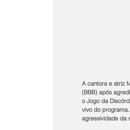
A cantora e atriz M
(BBB) após agredi
o Jogo da Discórd
vivo do programa. 
agressividade da 