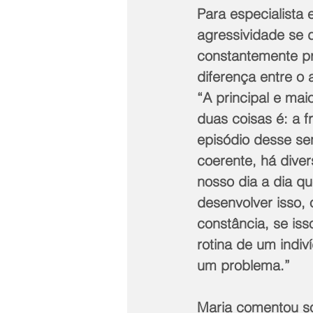
Para especialista
agressividade se 
constantemente pr
diferença entre o 
“A principal e maio
duas coisas é: a 
episódio desse se
coerente, há diver
nosso dia a dia qu
desenvolver isso, 
constância, se iss
rotina de um indiv
um problema.”
Maria comentou so