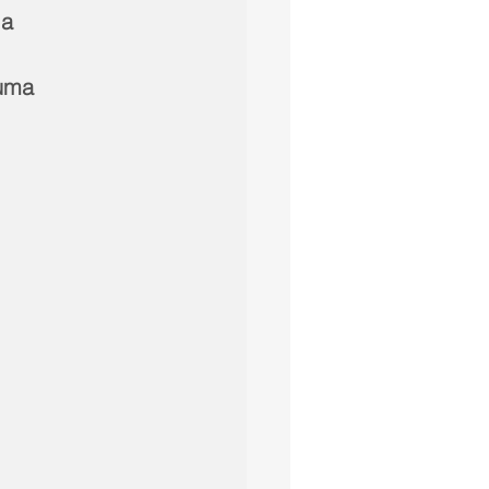
a 
uma 