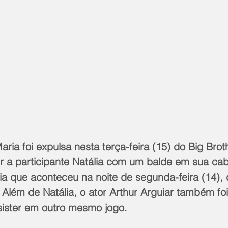
aria foi expulsa nesta terça-feira (15) do Big Broth
r a participante Natália com um balde em sua cab
ia que aconteceu na noite de segunda-feira (14), 
Além de Natália, o ator Arthur Arguiar também fo
sister em outro mesmo jogo.