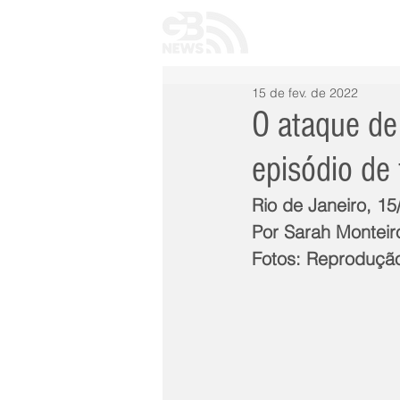
INÍCIO
TODAS 
15 de fev. de 2022
O ataque de
episódio de 
Rio de Janeiro, 1
Por Sarah Monteir
Fotos: Reproduçã