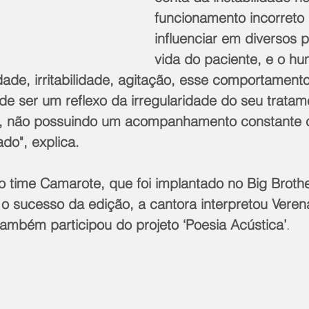
funcionamento incorreto 
influenciar em diversos 
vida do paciente, e o h
ade, irritabilidade, agitação, esse comportamento
de ser um reflexo da irregularidade do seu tratam
da, não possuindo um acompanhamento constante
do", explica.
o time Camarote, que foi implantado no Big Brother
o sucesso da edição, a cantora interpretou Verena
ambém participou do projeto ‘Poesia Acústica’
.