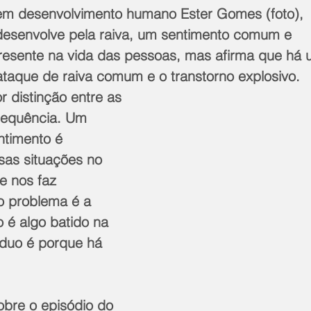
 em desenvolvimento humano Ester Gomes (foto),  
desenvolve pela raiva, um sentimento comum e 
esente na vida das pessoas, mas afirma que há 
ataque de raiva comum e o transtorno explosivo.
r distinção entre as 
frequência. Um 
ntimento é 
sas situações no 
e nos faz 
o problema é a 
o é algo batido na 
íduo é porque há 
bre o episódio do 