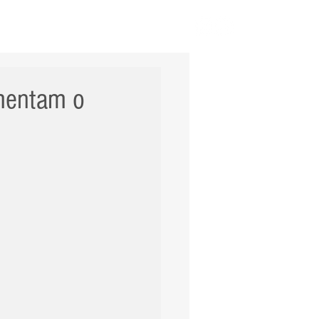
ERNACIONAL
POLÍCIA
Mais
omentam o