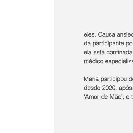
eles. Causa ansied
da participante po
ela está confina
médico especializa
Maria participou d
desde 2020, após 
‘Amor de Mãe’, e t