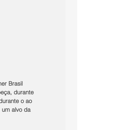
er Brasil 
eça, durante 
durante o ao 
i um alvo da 