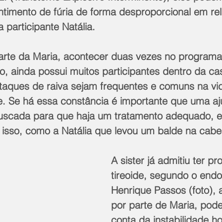
timento de fúria de forma desproporcional em rel
participante Natália.
, ainda possui muitos participantes dentro da ca
ataques de raiva sejam frequentes e comuns na vid
. Se há essa constância é importante que uma aj
 buscada para que haja um tratamento adequado, e
 isso, como a Natália que levou um balde na cabeç
A sister já admitiu ter p
tireoide, segundo o endo
Henrique Passos (foto), 
por parte de Maria, pode
conta da instabilidade h