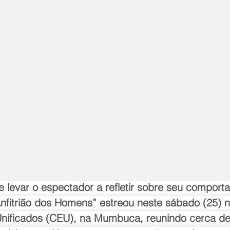
 levar o espectador a refletir sobre seu comport
Anfitrião dos Homens” estreou neste sábado (25) 
Unificados (CEU), na Mumbuca, reunindo cerca de