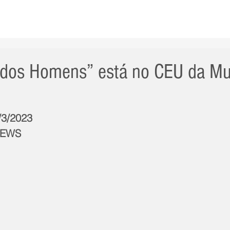
AS NOTÍCIAS
GERAL
CIDADE
POLÍTICA
INT
o dos Homens” está no CEU da 
/3/2023
NEWS