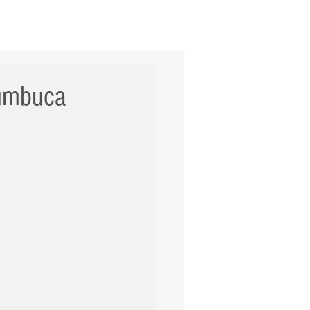
ERNACIONAL
POLÍCIA
Mais
Mumbuca