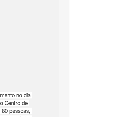
amento no dia 
no Centro de 
 80 pessoas, 