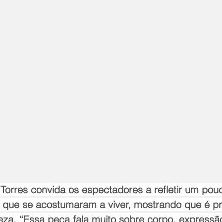
 Torres convida os espectadores a refletir um pou
que se acostumaram a viver, mostrando que é pre
eza. “Essa peça fala muito sobre corpo, expressã