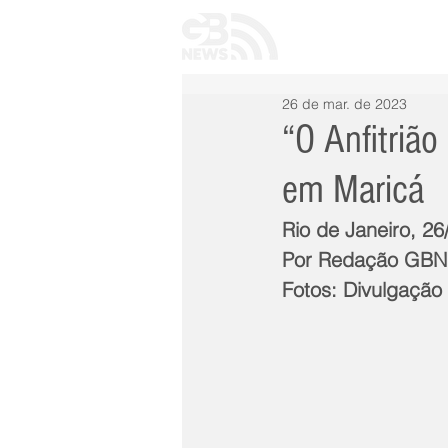
INÍCIO
TODAS 
26 de mar. de 2023
“O Anfitriã
em Maricá
Rio de Janeiro, 26
Por Redação GB
Fotos: Divulgação