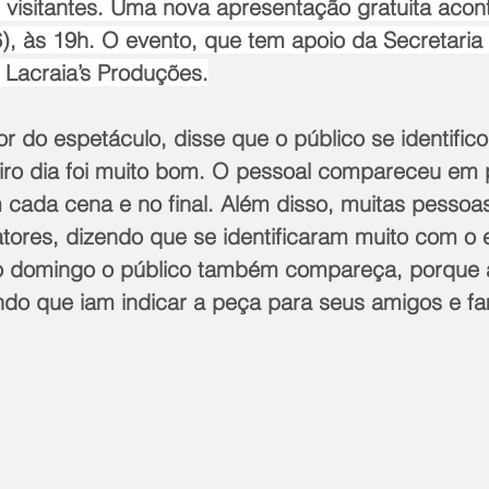
 visitantes. Uma nova apresentação gratuita aco
, às 19h. O evento, que tem apoio da Secretaria 
 Lacraia’s Produções.
tor do espetáculo, disse que o público se identific
iro dia foi muito bom. O pessoal compareceu em p
 cada cena e no final. Além disso, muitas pessoa
tores, dizendo que se identificaram muito com o 
 domingo o público também compareça, porque 
do que iam indicar a peça para seus amigos e fam