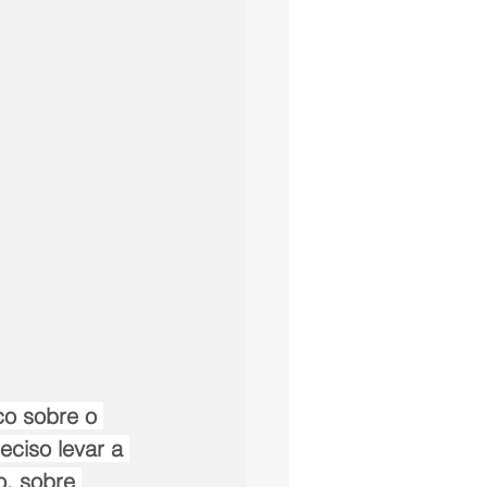
co sobre o 
ciso levar a 
o, sobre 