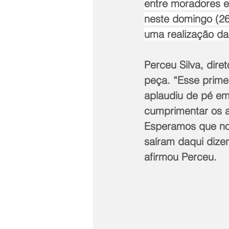
entre moradores e
neste domingo (26)
uma realização da
Perceu Silva, dire
peça. “Esse prime
aplaudiu de pé em
cumprimentar os a
Esperamos que no
saíram daqui dizen
afirmou Perceu.