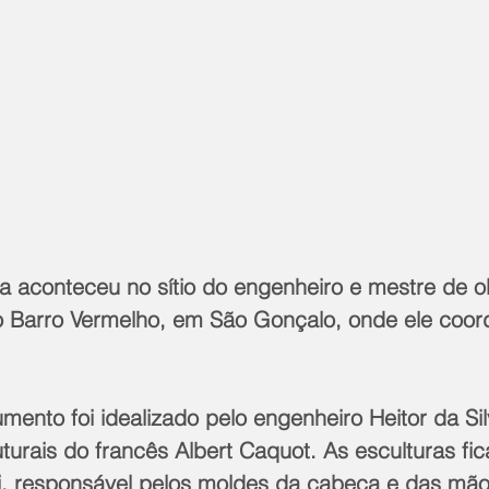
a aconteceu no sítio do engenheiro e mestre de ob
no Barro Vermelho, em São Gonçalo, onde ele coor
ento foi idealizado pelo engenheiro Heitor da Sil
turais do francês Albert Caquot. As esculturas fi
, responsável pelos moldes da cabeça e das mão