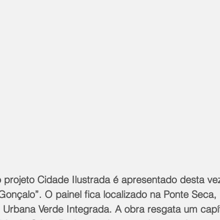
 projeto Cidade Ilustrada é apresentado desta v
onçalo”. O painel fica localizado na Ponte Seca, 
 Urbana Verde Integrada. A obra resgata um capí