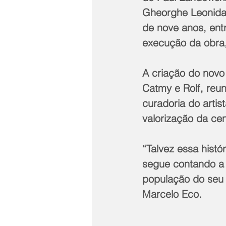
Gheorghe Leonida, 
de nove anos, ent
execução da obra,
A criação do novo 
Catmy e Rolf, reun
curadoria do artis
valorização da cena
“Talvez essa histó
segue contando a 
população do seu 
Marcelo Eco.