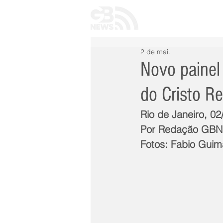
INÍCIO
TODAS 
2 de mai.
Novo painel 
do Cristo R
Rio de Janeiro, 02
Por Redação GB
Fotos: Fabio Guim