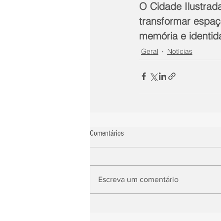
O Cidade Ilustrada
transformar espaç
memória e identid
Geral
Notícias
Comentários
Escreva um comentário