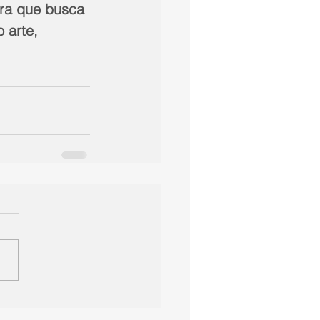
ura que busca 
 arte, 