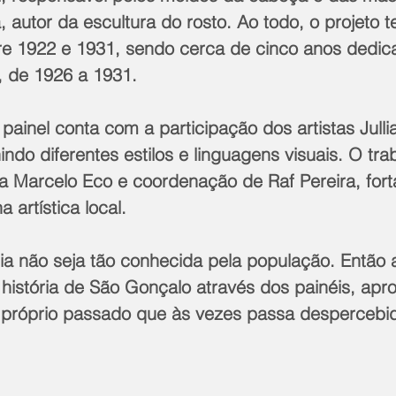
autor da escultura do rosto. Ao todo, o projeto 
re 1922 e 1931, sendo cerca de cinco anos dedic
 de 1926 a 1931.
painel conta com a participação dos artistas Jullia
indo diferentes estilos e linguagens visuais. O tra
ta Marcelo Eco e coordenação de Raf Pereira, for
 artística local.
ria não seja tão conhecida pela população. Então 
história de São Gonçalo através dos painéis, apr
próprio passado que às vezes passa despercebid