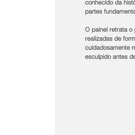
conhecido da hist
partes fundament
O painel retrata 
realizadas de form
cuidadosamente mo
esculpido antes de