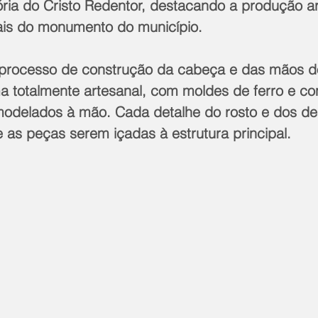
ória do Cristo Redentor, destacando a produção ar
ais do monumento do município.
o processo de construção da cabeça e das mãos do
a totalmente artesanal, com moldes de ferro e co
delados à mão. Cada detalhe do rosto e dos ded
 as peças serem içadas à estrutura principal.