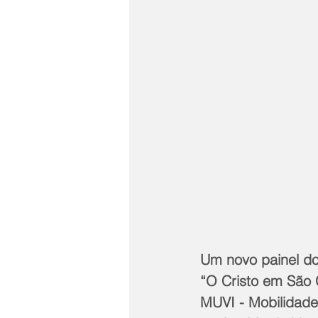
Um novo painel do
“O Cristo em São G
MUVI - Mobilidade