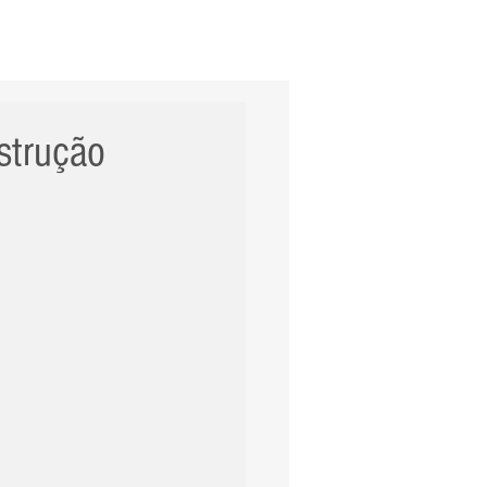
ERNACIONAL
POLÍCIA
Mais
nstrução