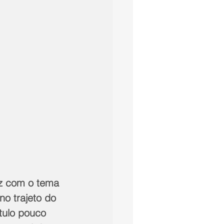
ez com o tema 
no trajeto do 
tulo pouco 